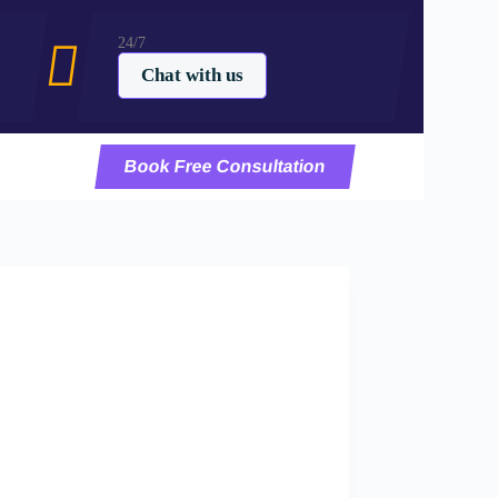
24/7
Chat with us
Book Free Consultation