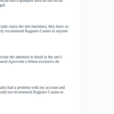
tactar-nos a qualquer hora do dia ou da
gal.
cially enjoy the slot machines, they have so
nitely recommend Ragnaro Casino to anyone
te the attention to detail in the site’s
ommend Aproveite o bónus exclusivo do
I also had a problem with my account and
 I would not recommend Ragnaro Casino to