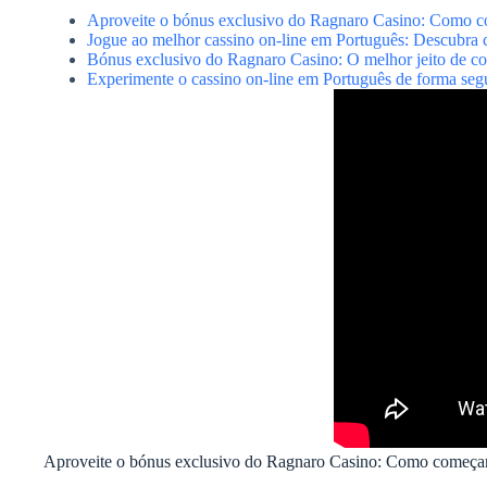
Aproveite o bónus exclusivo do Ragnaro Casino: Como co
Jogue ao melhor cassino on-line em Português: Descubra
Bónus exclusivo do Ragnaro Casino: O melhor jeito de co
Experimente o cassino on-line em Português de forma se
Aproveite o bónus exclusivo do Ragnaro Casino: Como começar