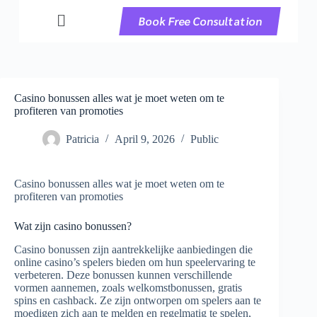
Book Free Consultation
Casino bonussen alles wat je moet weten om te
profiteren van promoties
Patricia
April 9, 2026
Public
Casino bonussen alles wat je moet weten om te
profiteren van promoties
Wat zijn casino bonussen?
Casino bonussen zijn aantrekkelijke aanbiedingen die
online casino’s spelers bieden om hun speelervaring te
verbeteren. Deze bonussen kunnen verschillende
vormen aannemen, zoals welkomstbonussen, gratis
spins en cashback. Ze zijn ontworpen om spelers aan te
moedigen zich aan te melden en regelmatig te spelen,