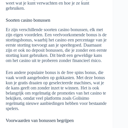
weet wat je kunt verwachten en hoe je ze kunt
gebruiken.
Soorten casino bonussen
Er zijn verschillende soorten casino bonussen, elk met
zijn eigen voordelen. Een veelvoorkomende bonus is de
stortingsbonus, waarbij het casino een percentage van je
eerste storting toevoegt aan je speeltegoed. Daarnaast
zijn er ook no deposit bonussen, die je zonder een eerste
storting kunt gebruiken. Dit biedt een geweldige kans
om het casino uit te proberen zonder financieel risico.
Een andere populaire bonus is de free spins bonus, die
vaak wordt aangeboden op gokkasten. Met deze bonus
kun je gratis draaien op geselecteerde machines, wat je
de kans geeft om zonder inzet te winnen. Het is ook
belangrijk om regelmatig de promoties van het casino te
bekijken, omdat veel platforms zoals Golisimo
regelmatig nieuwe aanbiedingen hebben voor bestaande
spelers.
Voorwaarden van bonussen begrijpen