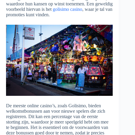
waardoor hun kansen op winst toenemen. Een geweldig
voorbeeld hiervan is het
golisimo casino
, waar je tal van
promoties kunt vinden.
De meeste online casino’s, zoals Golisimo, bieden
welkomstbonussen aan voor nieuwe spelers die zich
registreren. Dit kan een percentage van de eerste
storting zijn, waardoor je meer speelgeld hebt om mee
te beginnen. Het is essentieel om de voorwaarden van
deze bonussen goed door te nemen, zodat je precies