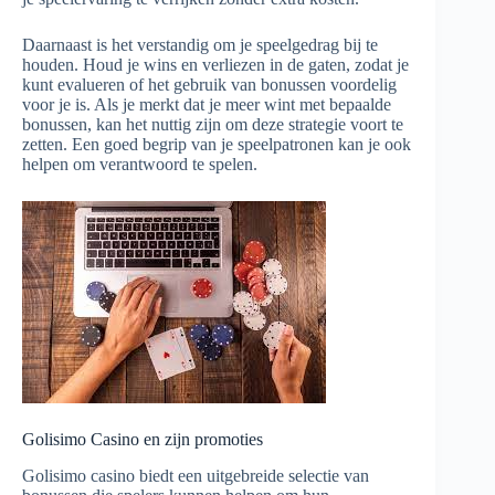
Daarnaast is het verstandig om je speelgedrag bij te
houden. Houd je wins en verliezen in de gaten, zodat je
kunt evalueren of het gebruik van bonussen voordelig
voor je is. Als je merkt dat je meer wint met bepaalde
bonussen, kan het nuttig zijn om deze strategie voort te
zetten. Een goed begrip van je speelpatronen kan je ook
helpen om verantwoord te spelen.
Golisimo Casino en zijn promoties
Golisimo casino biedt een uitgebreide selectie van