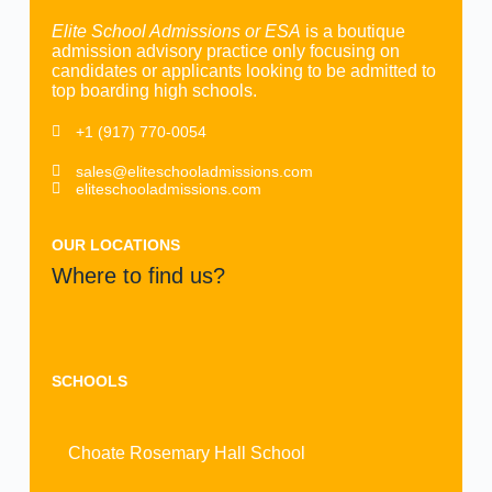
Elite School Admissions or ESA
is a boutique
admission advisory practice only focusing on
candidates or applicants looking to be admitted to
top boarding high schools.
+1 (917) 770-0054
sales@eliteschooladmissions.com
eliteschooladmissions.com
OUR LOCATIONS
Where to find us?
SCHOOLS
Choate Rosemary Hall School