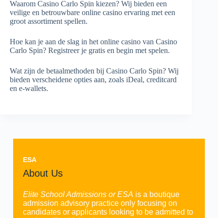
Waarom Casino Carlo Spin kiezen? Wij bieden een
veilige en betrouwbare online casino ervaring met een
groot assortiment spellen.
Hoe kan je aan de slag in het online casino van Casino
Carlo Spin? Registreer je gratis en begin met spelen.
Wat zijn de betaalmethoden bij Casino Carlo Spin? Wij
bieden verscheidene opties aan, zoals iDeal, creditcard
en e-wallets.
ESA
About Us
Elite School Admissions or ESA
is a boutique
admission advisory practice only focusing on
candidates or applicants looking to be admitted to