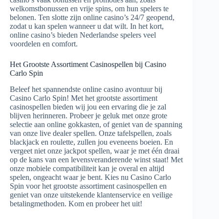
welkomstbonussen en vrije spins, om hun spelers te
belonen. Ten slotte zijn online casino’s 24/7 geopend,
zodat u kan spelen wanneer u dat wilt. In het kort,
online casino’s bieden Nederlandse spelers veel
voordelen en comfort.
Het Grootste Assortiment Casinospellen bij Casino
Carlo Spin
Beleef het spannendste online casino avontuur bij
Casino Carlo Spin! Met het grootste assortiment
casinospellen bieden wij jou een ervaring die je zal
blijven herinneren. Probeer je geluk met onze grote
selectie aan online gokkasten, of geniet van de spanning
van onze live dealer spellen. Onze tafelspellen, zoals
blackjack en roulette, zullen jou eveneens boeien. En
vergeet niet onze jackpot spellen, waar je met één draai
op de kans van een levensveranderende winst staat! Met
onze mobiele compatibiliteit kan je overal en altijd
spelen, ongeacht waar je bent. Kies nu Casino Carlo
Spin voor het grootste assortiment casinospellen en
geniet van onze uitstekende klantenservice en veilige
betalingmethoden. Kom en probeer het uit!