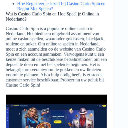
Hoe Registreer je Jezelf bij Casino Carlo Spin en
Begint Met Spelen?
Wat is Casino Carlo Spin en Hoe Speel je Online in
Nederland?
Casino Carlo Spin is a populaire online casino in
Nederland. Het biedt een uitgebreid assortiment van
online casino spellen, waaronder gokkasten, blackjack,
roulette en poker. Om online te spelen in Nederland,
moet u zich aanmelden op de website van Casino Carlo
Spin en een account aanmaken. Vervolgens kunt u een
keuze maken uit de beschikbare betaalmethoden om een
deposit te doen en met het spelen te beginnen. Het is
belangrijk om verantwoord te gokken en uw limieten
vooruit te plannen. Als u hulp nodig heeft, is er steeds
customer service beschikbaar. Probeer nu uw geluk bij
Casino Carlo Spin!