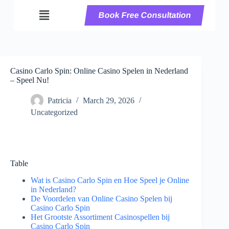
Book Free Consultation
Casino Carlo Spin: Online Casino Spelen in Nederland
– Speel Nu!
Patricia
March 29, 2026
Uncategorized
Table
Wat is Casino Carlo Spin en Hoe Speel je Online
in Nederland?
De Voordelen van Online Casino Spelen bij
Casino Carlo Spin
Het Grootste Assortiment Casinospellen bij
Casino Carlo Spin