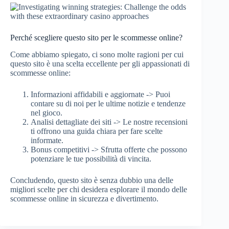
Perché scegliere questo sito per le scommesse online?
Come abbiamo spiegato, ci sono molte ragioni per cui
questo sito è una scelta eccellente per gli appassionati di
scommesse online:
Informazioni affidabili e aggiornate -> Puoi
contare su di noi per le ultime notizie e tendenze
nel gioco.
Analisi dettagliate dei siti -> Le nostre recensioni
ti offrono una guida chiara per fare scelte
informate.
Bonus competitivi -> Sfrutta offerte che possono
potenziare le tue possibilità di vincita.
Concludendo, questo sito è senza dubbio una delle
migliori scelte per chi desidera esplorare il mondo delle
scommesse online in sicurezza e divertimento.