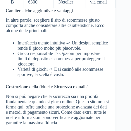
B
€300
Neteller
via email
Caratteristiche aggiuntive e vantaggi
In altre parole, scegliere il sito di scommesse giusto
comporta anche considerare altre caratteristiche. Ecco
alcune delle principali:
Interfaccia utente intuitiva -> Un design semplice
rende il gioco molto più piacevole.
Gioco responsabile -> Opzioni per impostare
limiti di deposito e scommessa per proteggere il
giocatore.
Varietà di giochi -> Dai casinò alle scommesse
sportive, la scelta è vasta.
Costruzione della fiducia: Sicurezza e qualità
Non si può negare che la sicurezza sia una priorità
fondamentale quando si gioca online. Questo sito non si
ferma qui; offre anche una protezione avanzata dei dati
e metodi di pagamento sicuri. Come dato extra, tutte le
nostre informazioni sono verificate e aggiornate per
garantire la massima fiducia.