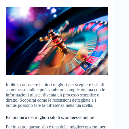
Inoltre, conoscere i criteri migliori per scegliere i siti di
scommesse online può sembrare complicato, ma con le
informazioni giuste, diventa un processo semplice e
diretto. Scoprirai come le recensioni dettagliate e i
bonus possono fare la differenza nella tua scelta.
Panoramica dei migliori siti di scommesse online
Per iniziare, questo sito è una delle migliori opzioni per