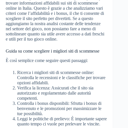
trovare informazioni affidabili sui siti di scommesse
online in Italia. Questo è grazie a che analizziamo vari
criteri come l’affidabilità e i bonus, il che ti consente di
scegliere il sito perfetto per divertirti. Se a questo
aggiungiamo la nostra analisi costante delle tendenze
nel settore del gioco, non possiamo fare a meno di
sottolineare quanto sia utile avere accesso a dati freschi
e utili per il tuo gioco online.
Guida su come scegliere i migliori siti di scommesse
È così semplice come seguire questi passaggi:
Ricerca i migliori siti di scommesse online:
Controlla le recensioni e le classifiche per trovare
opzioni affidabili.
Verifica la licenza: Assicurati che il sito sia
autorizzato e regolamentato dalle autorità
competenti.
Controlla i bonus disponibili: Sfrutta i bonus di
benvenuto e le promozioni per massimizzare le
tue possibilità.
Leggi le politiche di prelievo: È importante sapere
quanto tempo ci vuole per prelevare le vincite.