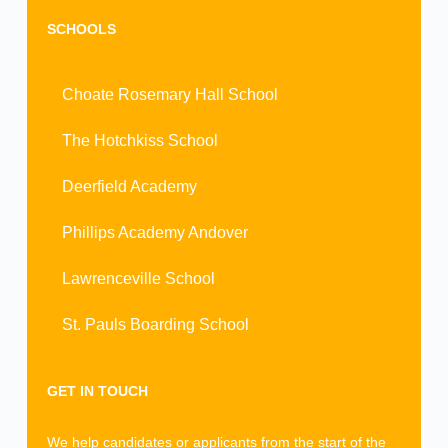
SCHOOLS
Choate Rosemary Hall School
The Hotchkiss School
Deerfield Academy
Phillips Academy Andover
Lawrenceville School
St. Pauls Boarding School
GET IN TOUCH
We help candidates or applicants from the start of the