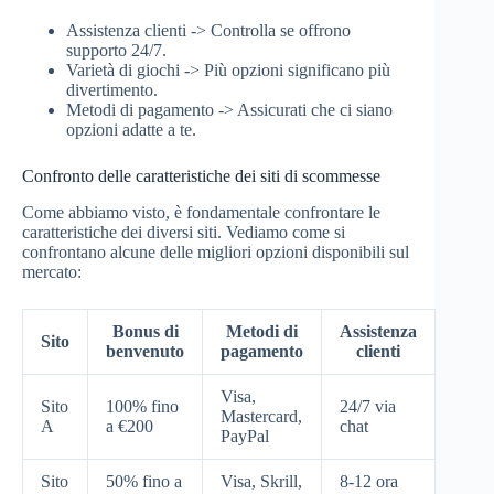
Assistenza clienti -> Controlla se offrono
supporto 24/7.
Varietà di giochi -> Più opzioni significano più
divertimento.
Metodi di pagamento -> Assicurati che ci siano
opzioni adatte a te.
Confronto delle caratteristiche dei siti di scommesse
Come abbiamo visto, è fondamentale confrontare le
caratteristiche dei diversi siti. Vediamo come si
confrontano alcune delle migliori opzioni disponibili sul
mercato:
Bonus di
Metodi di
Assistenza
Sito
benvenuto
pagamento
clienti
Visa,
Sito
100% fino
24/7 via
Mastercard,
A
a €200
chat
PayPal
Sito
50% fino a
Visa, Skrill,
8-12 ora