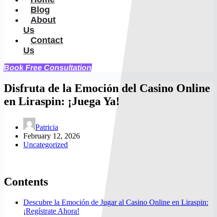
Blog
About
Us
Contact
Us
Book Free Consultation
Disfruta de la Emoción del Casino Online
en Liraspin: ¡Juega Ya!
Patricia
February 12, 2026
Uncategorized
Contents
Descubre la Emoción de Jugar al Casino Online en Liraspin:
¡Regístrate Ahora!