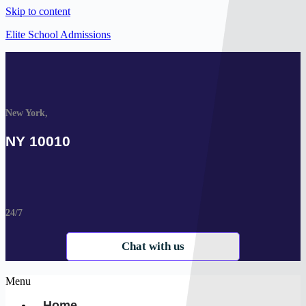
Skip to content
Elite School Admissions
New York,
NY 10010
24/7
Chat with us
Menu
Home