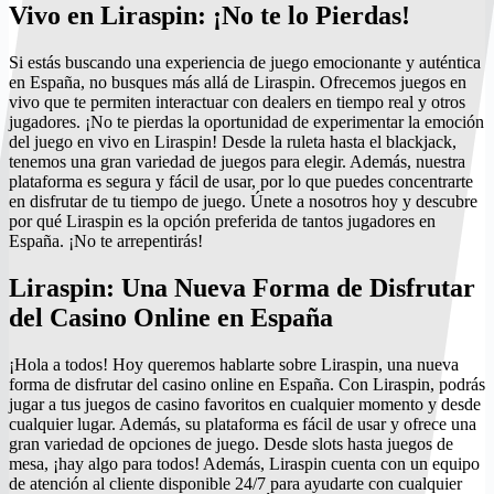
Vivo en Liraspin: ¡No te lo Pierdas!
Si estás buscando una experiencia de juego emocionante y auténtica
en España, no busques más allá de Liraspin. Ofrecemos juegos en
vivo que te permiten interactuar con dealers en tiempo real y otros
jugadores. ¡No te pierdas la oportunidad de experimentar la emoción
del juego en vivo en Liraspin! Desde la ruleta hasta el blackjack,
tenemos una gran variedad de juegos para elegir. Además, nuestra
plataforma es segura y fácil de usar, por lo que puedes concentrarte
en disfrutar de tu tiempo de juego. Únete a nosotros hoy y descubre
por qué Liraspin es la opción preferida de tantos jugadores en
España. ¡No te arrepentirás!
Liraspin: Una Nueva Forma de Disfrutar
del Casino Online en España
¡Hola a todos! Hoy queremos hablarte sobre Liraspin, una nueva
forma de disfrutar del casino online en España. Con Liraspin, podrás
jugar a tus juegos de casino favoritos en cualquier momento y desde
cualquier lugar. Además, su plataforma es fácil de usar y ofrece una
gran variedad de opciones de juego. Desde slots hasta juegos de
mesa, ¡hay algo para todos! Además, Liraspin cuenta con un equipo
de atención al cliente disponible 24/7 para ayudarte con cualquier