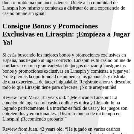
duda o problema que puedas tener. ¡Únete a la comunidad de
Liraspin hoy mismo y comienza a disfrutar de una experiencia de
casino online sin igual!
Consigue Bonos y Promociones
Exclusivas en Liraspin: ¡Empieza a Jugar
Ya!
Si estás buscando los mejores bonos y promociones exclusivas en
España, has llegado al lugar correcto. Liraspin es tu casino online de
confianza con una gran variedad de juegos de azar. ¡Consigue tus
bonos y promociones exclusivas en Liraspin y comienza a jugar ya!
No te pierdas la oportunidad de aumentar tus ganancias y disfrutar
de una experiencia de juego inigualable. Regístrate ahora y descubre
todo lo que Liraspin tiene para ofrecerte. ¡No te arrepentirás!
Review from Maria, 35 years old: “¡Me encanta Liraspin! La
emoción de jugar en un casino online es única y Liraspin lo ha
logrado perfectamente. La interfaz es fácil de usar y los juegos son
entretenidos y emocionantes. ¡Disfruto mucho de mi tiempo en
Liraspin! ¡Recomiendo probarlo!”
Review from Juan, 42 years old: “He jugado en varios casinos