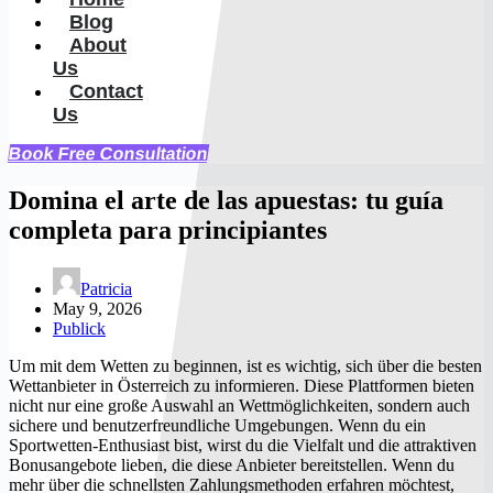
Blog
About
Us
Contact
Us
Book Free Consultation
Domina el arte de las apuestas: tu guía
completa para principiantes
Patricia
May 9, 2026
Publick
Um mit dem Wetten zu beginnen, ist es wichtig, sich über die besten
Wettanbieter in Österreich zu informieren. Diese Plattformen bieten
nicht nur eine große Auswahl an Wettmöglichkeiten, sondern auch
sichere und benutzerfreundliche Umgebungen. Wenn du ein
Sportwetten-Enthusiast bist, wirst du die Vielfalt und die attraktiven
Bonusangebote lieben, die diese Anbieter bereitstellen. Wenn du
mehr über die schnellsten Zahlungsmethoden erfahren möchtest,