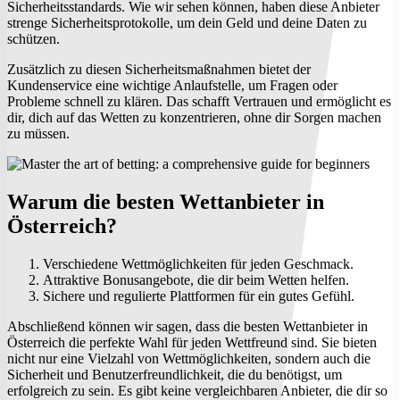
Sicherheitsstandards. Wie wir sehen können, haben diese Anbieter
strenge Sicherheitsprotokolle, um dein Geld und deine Daten zu
schützen.
Zusätzlich zu diesen Sicherheitsmaßnahmen bietet der
Kundenservice eine wichtige Anlaufstelle, um Fragen oder
Probleme schnell zu klären. Das schafft Vertrauen und ermöglicht es
dir, dich auf das Wetten zu konzentrieren, ohne dir Sorgen machen
zu müssen.
Warum die besten Wettanbieter in
Österreich?
Verschiedene Wettmöglichkeiten für jeden Geschmack.
Attraktive Bonusangebote, die dir beim Wetten helfen.
Sichere und regulierte Plattformen für ein gutes Gefühl.
Abschließend können wir sagen, dass die besten Wettanbieter in
Österreich die perfekte Wahl für jeden Wettfreund sind. Sie bieten
nicht nur eine Vielzahl von Wettmöglichkeiten, sondern auch die
Sicherheit und Benutzerfreundlichkeit, die du benötigst, um
erfolgreich zu sein. Es gibt keine vergleichbaren Anbieter, die dir so