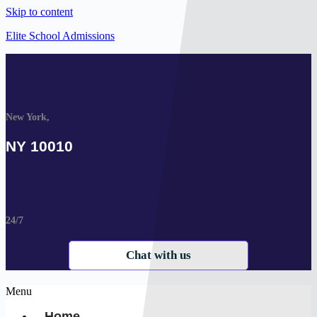
Skip to content
Elite School Admissions
New York,
NY 10010
24/7
Chat with us
Menu
Home