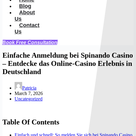
Blog
About
Us
Contact
Us
Book Free Consultation
Einfache Anmeldung bei Spinando Casino
– Entdecke das Online-Casino Erlebnis in
Deutschland
Patricia
March 7, 2026
Uncategorized
Table Of Contents
Einfach und schnell: So melden Sie sich bei Spinando Casino