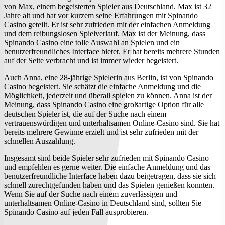
von Max, einem begeisterten Spieler aus Deutschland. Max ist 32
Jahre alt und hat vor kurzem seine Erfahrungen mit Spinando
Casino geteilt. Er ist sehr zufrieden mit der einfachen Anmeldung
und dem reibungslosen Spielverlauf. Max ist der Meinung, dass
Spinando Casino eine tolle Auswahl an Spielen und ein
benutzerfreundliches Interface bietet. Er hat bereits mehrere Stunden
auf der Seite verbracht und ist immer wieder begeistert.
Auch Anna, eine 28-jährige Spielerin aus Berlin, ist von Spinando
Casino begeistert. Sie schätzt die einfache Anmeldung und die
Möglichkeit, jederzeit und überall spielen zu können. Anna ist der
Meinung, dass Spinando Casino eine großartige Option für alle
deutschen Spieler ist, die auf der Suche nach einem
vertrauenswürdigen und unterhaltsamen Online-Casino sind. Sie hat
bereits mehrere Gewinne erzielt und ist sehr zufrieden mit der
schnellen Auszahlung.
Insgesamt sind beide Spieler sehr zufrieden mit Spinando Casino
und empfehlen es gerne weiter. Die einfache Anmeldung und das
benutzerfreundliche Interface haben dazu beigetragen, dass sie sich
schnell zurechtgefunden haben und das Spielen genießen konnten.
Wenn Sie auf der Suche nach einem zuverlässigen und
unterhaltsamen Online-Casino in Deutschland sind, sollten Sie
Spinando Casino auf jeden Fall ausprobieren.