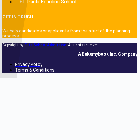
St. Pauls Boarding School
GET IN TOUCH
We help candidates or applicants from the start of the planning
process.
Copyright by
Elite School Admission
. All rights reserved.
A Bakemybook Inc. Company
Privacy Policy
Terms & Conditions