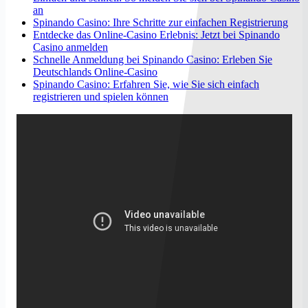
an
Spinando Casino: Ihre Schritte zur einfachen Registrierung
Entdecke das Online-Casino Erlebnis: Jetzt bei Spinando
Casino anmelden
Schnelle Anmeldung bei Spinando Casino: Erleben Sie
Deutschlands Online-Casino
Spinando Casino: Erfahren Sie, wie Sie sich einfach
registrieren und spielen können