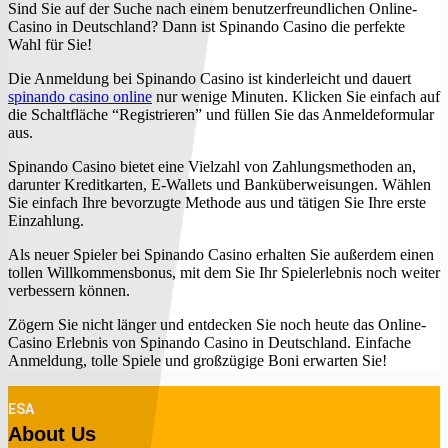
Sind Sie auf der Suche nach einem benutzerfreundlichen Online-
Casino in Deutschland? Dann ist Spinando Casino die perfekte
Wahl für Sie!
Die Anmeldung bei Spinando Casino ist kinderleicht und dauert
spinando casino online
nur wenige Minuten. Klicken Sie einfach auf
die Schaltfläche “Registrieren” und füllen Sie das Anmeldeformular
aus.
Spinando Casino bietet eine Vielzahl von Zahlungsmethoden an,
darunter Kreditkarten, E-Wallets und Banküberweisungen. Wählen
Sie einfach Ihre bevorzugte Methode aus und tätigen Sie Ihre erste
Einzahlung.
Als neuer Spieler bei Spinando Casino erhalten Sie außerdem einen
tollen Willkommensbonus, mit dem Sie Ihr Spielerlebnis noch weiter
verbessern können.
Zögern Sie nicht länger und entdecken Sie noch heute das Online-
Casino Erlebnis von Spinando Casino in Deutschland. Einfache
Anmeldung, tolle Spiele und großzügige Boni erwarten Sie!
ESA
About Us