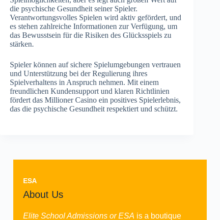
die psychische Gesundheit seiner Spieler.
Verantwortungsvolles Spielen wird aktiv gefördert, und
es stehen zahlreiche Informationen zur Verfügung, um
das Bewusstsein für die Risiken des Glücksspiels zu
stärken.
Spieler können auf sichere Spielumgebungen vertrauen
und Unterstützung bei der Regulierung ihres
Spielverhaltens in Anspruch nehmen. Mit einem
freundlichen Kundensupport und klaren Richtlinien
fördert das Millioner Casino ein positives Spielerlebnis,
das die psychische Gesundheit respektiert und schützt.
ESA
About Us
Elite School Admissions or ESA
is a boutique