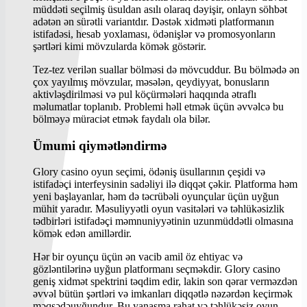
müddəti seçilmiş üsuldan asılı olaraq dəyişir, onlayn söhbət
adətən ən sürətli variantdır. Dəstək xidməti platformanın
istifadəsi, hesab yoxlaması, ödənişlər və promosyonların
şərtləri kimi mövzularda kömək göstərir.
Tez-tez verilən suallar bölməsi də mövcuddur. Bu bölmədə ən
çox yayılmış mövzular, məsələn, qeydiyyat, bonusların
aktivləşdirilməsi və pul köçürmələri haqqında ətraflı
məlumatlar toplanıb. Problemi həll etmək üçün əvvəlcə bu
bölməyə müraciət etmək faydalı ola bilər.
Ümumi qiymətləndirmə
Glory casino oyun seçimi, ödəniş üsullarının çeşidi və
istifadəçi interfeysinin sadəliyi ilə diqqət çəkir. Platforma həm
yeni başlayanlar, həm də təcrübəli oyunçular üçün uyğun
mühit yaradır. Məsuliyyətli oyun vasitələri və təhlükəsizlik
tədbirləri istifadəçi məmnuniyyətinin uzunmüddətli olmasına
kömək edən amillərdir.
Hər bir oyunçu üçün ən vacib amil öz ehtiyac və
gözləntilərinə uyğun platformanı seçməkdir. Glory casino
geniş xidmət spektrini təqdim edir, lakin son qərar verməzdən
əvvəl bütün şərtləri və imkanları diqqətlə nəzərdən keçirmək
məqsədəuyğundur. Bu yanaşma rahat və təhlükəsiz oyun