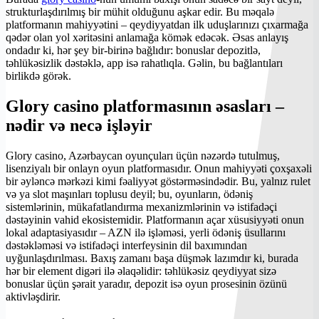
strukturlaşdırılmış bir mühit olduğunu aşkar edir. Bu məqalə
platformanın mahiyyətini – qeydiyyatdan ilk uduşlarınızı çıxarmağa
qədər olan yol xəritəsini anlamağa kömək edəcək. Əsas anlayış
ondadır ki, hər şey bir-birinə bağlıdır: bonuslar depozitlə,
təhlükəsizlik dəstəklə, app isə rahatlıqla. Gəlin, bu bağlantıları
birlikdə görək.
Glory casino platformasının əsasları –
nədir və necə işləyir
Glory casino, Azərbaycan oyunçuları üçün nəzərdə tutulmuş,
lisenziyalı bir onlayn oyun platformasıdır. Onun mahiyyəti çoxşaxəli
bir əyləncə mərkəzi kimi fəaliyyət göstərməsindədir. Bu, yalnız rulet
və ya slot maşınları toplusu deyil; bu, oyunların, ödəniş
sistemlərinin, mükafatlandırma mexanizmlərinin və istifadəçi
dəstəyinin vahid ekosistemidir. Platformanın açar xüsusiyyəti onun
lokal adaptasiyasıdır – AZN ilə işləməsi, yerli ödəniş üsullarını
dəstəkləməsi və istifadəçi interfeysinin dil baxımından
uyğunlaşdırılması. Baxış zamanı başa düşmək lazımdır ki, burada
hər bir element digəri ilə əlaqəlidir: təhlükəsiz qeydiyyat sizə
bonuslar üçün şərait yaradır, depozit isə oyun prosesinin özünü
aktivləşdirir.