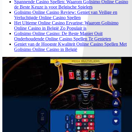
Spannende Casino Spellen: Waarom Golisimo Online Casino
de Beste Keuze is voor Belgische Spielers
Golisimo Online Casino Review: Geniet van Veilige en
Verluchtigde Online Casino Spellen
Het Ultieme Online Casino Ervaring: Waarom Golisimo
Online Casino in België Zo Populair is
Golisimo Online Casino: De Beste Manier Ooit
Onderhoudende Online Casino Spellen Te Genieten
Geniet van de Hoogste Kwaliteit Online Casino Spellen Met
Golisimo Online Casino in België