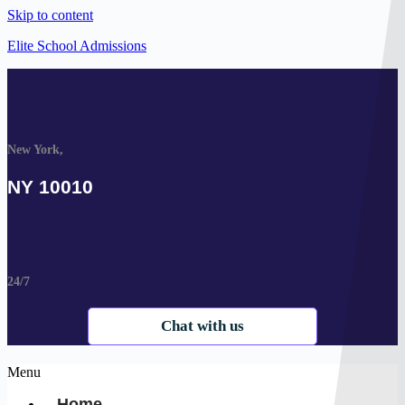
Skip to content
Elite School Admissions
New York,
NY 10010
24/7
Chat with us
Menu
Home