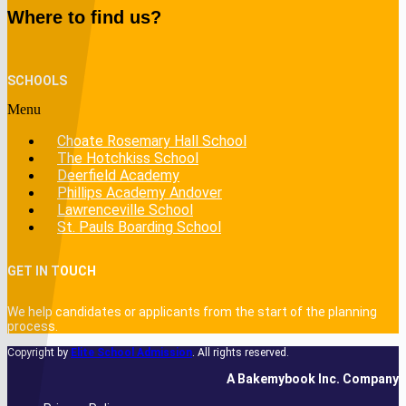
Where to find us?
SCHOOLS
Menu
Choate Rosemary Hall School
The Hotchkiss School
Deerfield Academy
Phillips Academy Andover
Lawrenceville School
St. Pauls Boarding School
GET IN TOUCH
We help candidates or applicants from the start of the planning
process.
Copyright by
Elite School Admission
. All rights reserved.
A Bakemybook Inc. Company