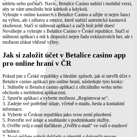
tabletu nebo počítači. Navíc, Betalice Casino nabízí i mobilní verzi,
aby se vám umožnilo hrát kdekoli a kdykoli.
Vyhrajte v online kasinech s Betalice Casino a užijte si nejen šanci
na výhru, ale i zábavu a emoce, které nabízí autentická kasinová
zkušenost. Stačí si stáhnout aplikaci a začít hrát ještě dnes!
Neváhejte a vyhrajte s Betalice Casino v České republice. Stačí si
stáhnout aplikaci a mít k dispozici nejen řadu exkluzivních her, ale i
možnost získat vítězné výhry.
Jak si založit účet v Betalice casino app
pro online hraní v ČR
Pokud jste z České republiky a hledáte způsob, jak si otevřít účet v
Betalice casino aplikaci pro online hraní, následujte tyto kroky:
1. Stáhněte si Betalice casino aplikaci z oficiálního webu nebo
obchodu s mobilními aplikacemi.
2. Spusťte aplikaci a vyberte možnost „Registrovat se“.
3. Zadejte své potřebné údaje, včetně e-mailu, hesla a kontaktní
informace.
4. Vyberte si Českou republiku jako svou zemí působení.
5. Potvrďte své údaje a souhlasite s podmínkami služby.
6. Ověřte svůj e-mail tlačítkem „Ověřit e-mail“ ve vaší e-mailové
schránce.
7. Nyní můžete nahrát doklady o identitě a dokončit proces