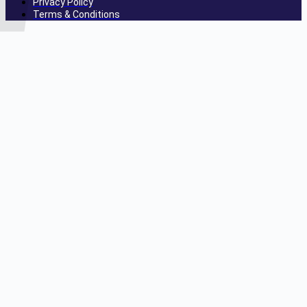
Privacy Policy
Terms & Conditions