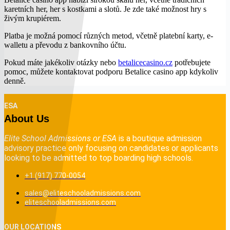
karetních her, her s kostkami a slotů. Je zde také možnost hry s
živým krupiérem.
Platba je možná pomocí různých metod, včetně platební karty, e-
walletu a převodu z bankovního účtu.
Pokud máte jakékoliv otázky nebo
betalicecasino.cz
potřebujete
pomoc, můžete kontaktovat podporu Betalice casino app kdykoliv
denně.
ESA
About Us
Elite School Admissions or ESA
is a boutique admission
advisory practice only focusing on candidates or applicants
looking to be admitted to top boarding high schools.
+1 (917) 770-0054
sales@eliteschooladmissions.com
eliteschooladmissions.com
OUR LOCATIONS