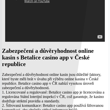
Zabezpečení a důvěryhodnost online
kasin s Betalice casino app v České
republice
Zabezpečení a důvěryhodnost online kasin jsou důležité faktory,
které byste měli brát v úvahu při výběru online kasina v České
republice. Betalice casino app v ČR nabízí vysokou úroveň
zabezpečení a důvěryhodnosti.
1. Licencované a regulované: Betalice casino app je licencována a
regulována Státní loterijní inspekcí v ČR, což garantuje, že kasino
dodržuje striktní pravidla a standardy.
2. Šifrovaná komunikace: Betalice casino app používá šifrovanou
komunikaci, aby chránila citlivé informace hráčů.