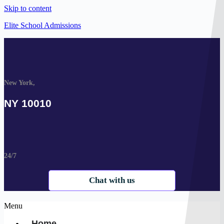
Skip to content
Elite School Admissions
New York,
NY 10010
24/7
Chat with us
Menu
Home