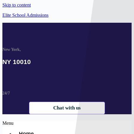
Skip to content
Elite School Admissions
New York,
NY 10010
24/7
Chat with us
Menu
Home