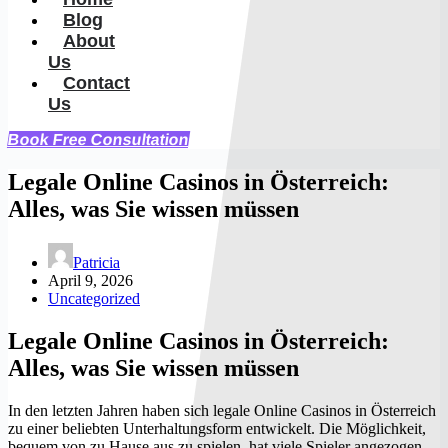
Blog
About
Us
Contact
Us
Book Free Consultation
Legale Online Casinos in Österreich:
Alles, was Sie wissen müssen
Patricia
April 9, 2026
Uncategorized
Legale Online Casinos in Österreich:
Alles, was Sie wissen müssen
In den letzten Jahren haben sich legale Online Casinos in Österreich
zu einer beliebten Unterhaltungsform entwickelt. Die Möglichkeit,
bequem von zu Hause aus zu spielen, hat viele Spieler angezogen,