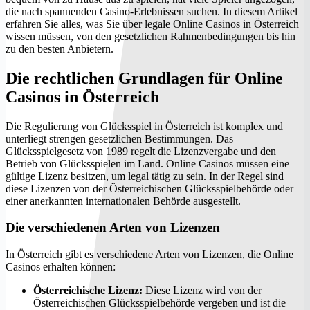
die nach spannenden Casino-Erlebnissen suchen. In diesem Artikel
erfahren Sie alles, was Sie über legale Online Casinos in Österreich
wissen müssen, von den gesetzlichen Rahmenbedingungen bis hin
zu den besten Anbietern.
Die rechtlichen Grundlagen für Online
Casinos in Österreich
Die Regulierung von Glücksspiel in Österreich ist komplex und
unterliegt strengen gesetzlichen Bestimmungen. Das
Glücksspielgesetz von 1989 regelt die Lizenzvergabe und den
Betrieb von Glücksspielen im Land. Online Casinos müssen eine
gültige Lizenz besitzen, um legal tätig zu sein. In der Regel sind
diese Lizenzen von der Österreichischen Glücksspielbehörde oder
einer anerkannten internationalen Behörde ausgestellt.
Die verschiedenen Arten von Lizenzen
In Österreich gibt es verschiedene Arten von Lizenzen, die Online
Casinos erhalten können:
Österreichische Lizenz:
Diese Lizenz wird von der
Österreichischen Glücksspielbehörde vergeben und ist die