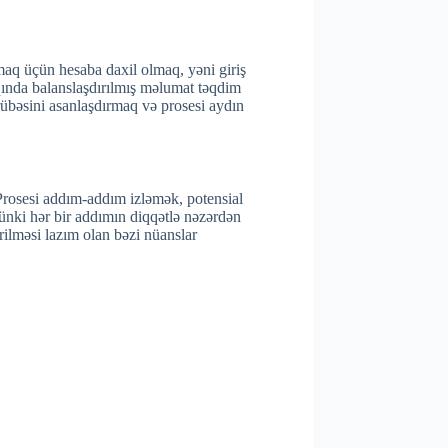
nmaq üçün hesaba daxil olmaq, yəni giriş
qqında balanslaşdırılmış məlumat təqdim
crübəsini asanlaşdırmaq və prosesi aydın
. Prosesi addım-addım izləmək, potensial
çünki hər bir addımın diqqətlə nəzərdən
rilməsi lazım olan bəzi nüanslar