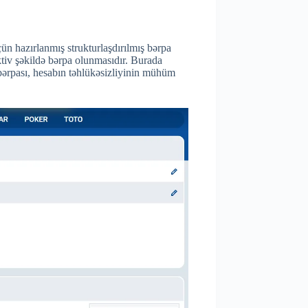
çün hazırlanmış strukturlaşdırılmış bərpa
ktiv şəkildə bərpa olunmasıdır. Burada
 bərpası, hesabın təhlükəsizliyinin mühüm