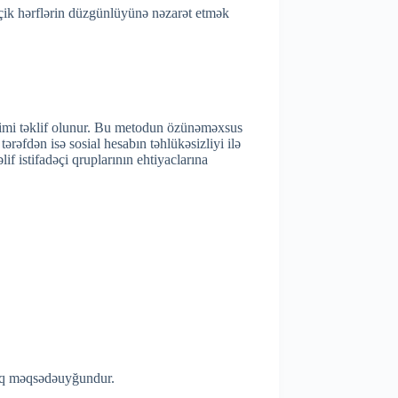
ik hərflərin düzgünlüyünə nəzarət etmək
u kimi təklif olunur. Bu metodun özünəməxsus
tərəfdən isə sosial hesabın təhlükəsizliyi ilə
if istifadəçi qruplarının ehtiyaclarına
maq məqsədəuyğundur.