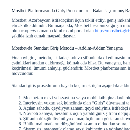
Mostbet Platformasında Giriş Prosedurları – Balanslaşdırılmış Bə
Mostbet, Azərbaycan istifadəçiləri üçün təklif etdiyi geniş imkan
etmək ilk addımdır. Bu məqalədə, Mostbet hesabınıza girişin müxtə
olunacaq. Əsas mənbə kimi rəsmi portal olan
https://mostbet-giri
şəkildə izah etmək məqsədi daşıyır.
Mostbet-də Standart Giriş Metodu – Addım-Addım Yanaşma
Ənənəvi giriş metodu, istifadəçi adı və şifrənin daxil edilməsini 
çətinlikləri aradan qaldırmağa kömək edə bilər. Bu yanaşma, həm 
keçirilməsi, ümumi anlayışı gücləndirir. Mostbet platformasının i
mövcuddur.
Standart giriş prosedurunu həyata keçirmək üçün aşağıdakı add
Mostbet-in rəsvi veb-saytına və ya mobil tətbiqinə daxil ol
İnterfeysin yuxarı sağ küncündə olan “Giriş” düyməsini t
Açılan sahədə, qeydiyyat zamanı qeyd etdiyiniz istifadəçi a
Növbəti xanaya, hesabınız üçün yaratdığınız şifrəni dəqiq ş
Şifrənin düzgünlüyünü yoxlamaq üçün onu göstərən simvol
Bütün məlumatların düzgünlüyünə əmin olduqdan sonra, “D
Sistem sizi avtomatik olaraq şəxsi kabinetinizə yönləndirə