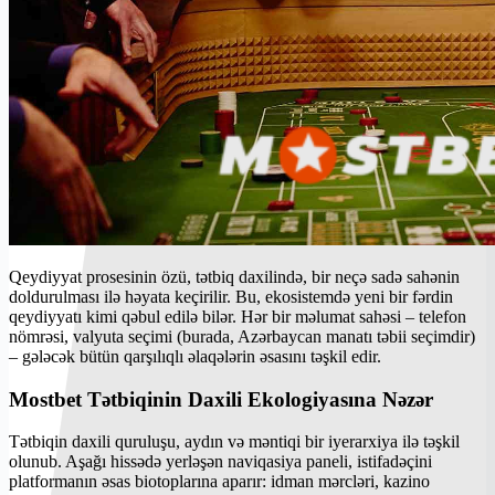
Qeydiyyat prosesinin özü, tətbiq daxilində, bir neçə sadə sahənin
doldurulması ilə həyata keçirilir. Bu, ekosistemdə yeni bir fərdin
qeydiyyatı kimi qəbul edilə bilər. Hər bir məlumat sahəsi – telefon
nömrəsi, valyuta seçimi (burada, Azərbaycan manatı təbii seçimdir)
– gələcək bütün qarşılıqlı əlaqələrin əsasını təşkil edir.
Mostbet Tətbiqinin Daxili Ekologiyasına Nəzər
Tətbiqin daxili quruluşu, aydın və məntiqi bir iyerarxiya ilə təşkil
olunub. Aşağı hissədə yerləşən naviqasiya paneli, istifadəçini
platformanın əsas biotoplarına aparır: idman mərcləri, kazino