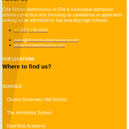
Elite School Admissions or ESA
is a boutique admission
advisory practice only focusing on candidates or applicants
looking to be admitted to top boarding high schools.
+1 (917) 770-0054
sales@eliteschooladmissions.com
eliteschooladmissions.com
OUR LOCATIONS
Where to find us?
SCHOOLS
Choate Rosemary Hall School
The Hotchkiss School
Deerfield Academy