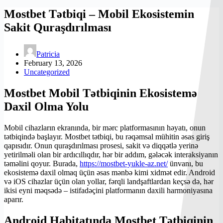
Mostbet Tətbiqi – Mobil Ekosistemin
Sakit Quraşdırılması
Patricia
February 13, 2026
Uncategorized
Mostbet Mobil Tətbiqinin Ekosistemə
Daxil Olma Yolu
Mobil cihazların ekranında, bir mərc platformasının həyatı, onun
tətbiqində başlayır. Mostbet tətbiqi, bu rəqəmsal mühitin əsas giriş
qapısıdır. Onun quraşdırılması prosesi, sakit və diqqətlə yerinə
yetirilməli olan bir ardıcıllıqdır, hər bir addım, gələcək interaksiyanın
təməlini qoyur. Burada,
https://mostbet-yukle-az.net/
ünvanı, bu
ekosistemə daxil olmaq üçün əsas mənbə kimi xidmət edir. Android
və iOS cihazlar üçün olan yollar, fərqli landşaftlardan keçsə də, hər
ikisi eyni məqsədə – istifadəçini platformanın daxili harmoniyasına
aparır.
Android Habitatında Mostbet Tətbiqinin