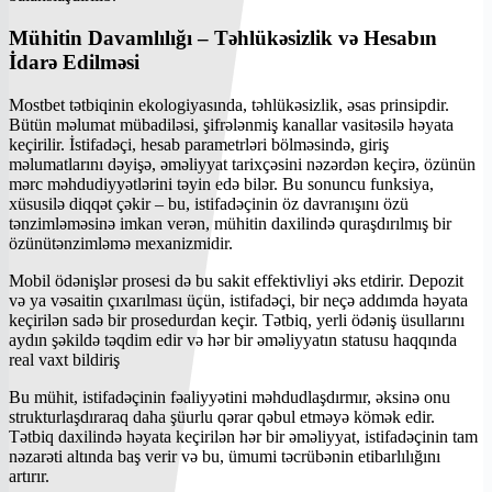
Mühitin Davamlılığı – Təhlükəsizlik və Hesabın
İdarə Edilməsi
Mostbet tətbiqinin ekologiyasında, təhlükəsizlik, əsas prinsipdir.
Bütün məlumat mübadiləsi, şifrələnmiş kanallar vasitəsilə həyata
keçirilir. İstifadəçi, hesab parametrləri bölməsində, giriş
məlumatlarını dəyişə, əməliyyat tarixçəsini nəzərdən keçirə, özünün
mərc məhdudiyyətlərini təyin edə bilər. Bu sonuncu funksiya,
xüsusilə diqqət çəkir – bu, istifadəçinin öz davranışını özü
tənzimləməsinə imkan verən, mühitin daxilində quraşdırılmış bir
özünütənzimləmə mexanizmidir.
Mobil ödənişlər prosesi də bu sakit effektivliyi əks etdirir. Depozit
və ya vəsaitin çıxarılması üçün, istifadəçi, bir neçə addımda həyata
keçirilən sadə bir prosedurdan keçir. Tətbiq, yerli ödəniş üsullarını
aydın şəkildə təqdim edir və hər bir əməliyyatın statusu haqqında
real vaxt bildiriş
Bu mühit, istifadəçinin fəaliyyətini məhdudlaşdırmır, əksinə onu
strukturlaşdıraraq daha şüurlu qərar qəbul etməyə kömək edir.
Tətbiq daxilində həyata keçirilən hər bir əməliyyat, istifadəçinin tam
nəzarəti altında baş verir və bu, ümumi təcrübənin etibarlılığını
artırır.