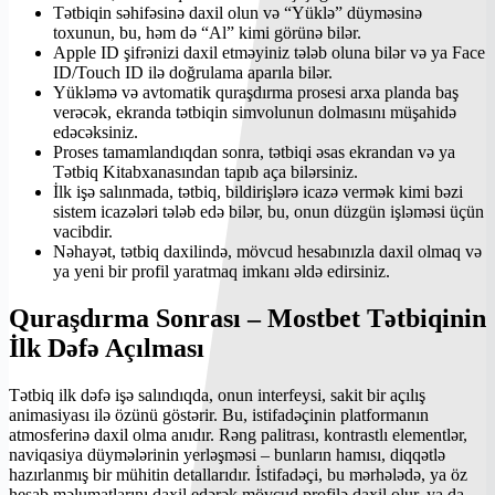
Tətbiqin səhifəsinə daxil olun və “Yüklə” düyməsinə
toxunun, bu, həm də “Al” kimi görünə bilər.
Apple ID şifrənizi daxil etməyiniz tələb oluna bilər və ya Face
ID/Touch ID ilə doğrulama aparıla bilər.
Yükləmə və avtomatik quraşdırma prosesi arxa planda baş
verəcək, ekranda tətbiqin simvolunun dolmasını müşahidə
edəcəksiniz.
Proses tamamlandıqdan sonra, tətbiqi əsas ekrandan və ya
Tətbiq Kitabxanasından tapıb aça bilərsiniz.
İlk işə salınmada, tətbiq, bildirişlərə icazə vermək kimi bəzi
sistem icazələri tələb edə bilər, bu, onun düzgün işləməsi üçün
vacibdir.
Nəhayət, tətbiq daxilində, mövcud hesabınızla daxil olmaq və
ya yeni bir profil yaratmaq imkanı əldə edirsiniz.
Quraşdırma Sonrası – Mostbet Tətbiqinin
İlk Dəfə Açılması
Tətbiq ilk dəfə işə salındıqda, onun interfeysi, sakit bir açılış
animasiyası ilə özünü göstərir. Bu, istifadəçinin platformanın
atmosferinə daxil olma anıdır. Rəng palitrası, kontrastlı elementlər,
naviqasiya düymələrinin yerləşməsi – bunların hamısı, diqqətlə
hazırlanmış bir mühitin detallarıdır. İstifadəçi, bu mərhələdə, ya öz
hesab məlumatlarını daxil edərək mövcud profilə daxil olur, ya da