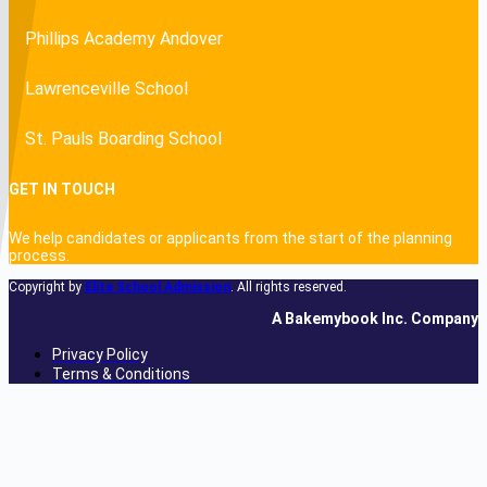
Phillips Academy Andover
Lawrenceville School
St. Pauls Boarding School
GET IN TOUCH
We help candidates or applicants from the start of the planning
process.
Copyright by
Elite School Admission
. All rights reserved.
A Bakemybook Inc. Company
Privacy Policy
Terms & Conditions