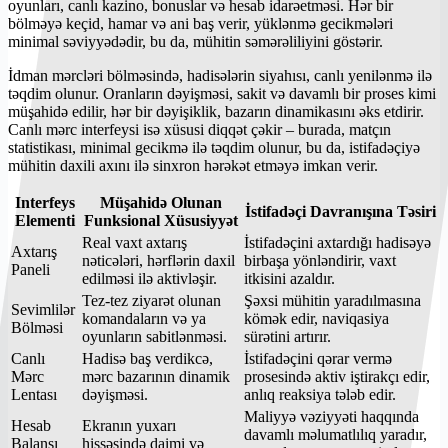
oyunları, canlı kazino, bonuslar və hesab idarəetməsi. Hər bir
bölməyə keçid, hamar və ani baş verir, yüklənmə gecikmələri
minimal səviyyədədir, bu da, mühitin səmərəliliyini göstərir.
İdman mərcləri bölməsində, hadisələrin siyahısı, canlı yenilənmə ilə
təqdim olunur. Oranların dəyişməsi, sakit və davamlı bir proses kimi
müşahidə edilir, hər bir dəyişiklik, bazarın dinamikasını əks etdirir.
Canlı mərc interfeysi isə xüsusi diqqət çəkir – burada, matçın
statistikası, minimal gecikmə ilə təqdim olunur, bu da, istifadəçiyə
mühitin daxili axını ilə sinxron hərəkət etməyə imkan verir.
Interfeys
Müşahidə Olunan
İstifadəçi Davranışına Təsiri
Elementi
Funksional Xüsusiyyət
Real vaxt axtarış
İstifadəçini axtardığı hadisəyə
Axtarış
nəticələri, hərflərin daxil
birbaşa yönləndirir, vaxt
Paneli
edilməsi ilə aktivləşir.
itkisini azaldır.
Tez-tez ziyarət olunan
Şəxsi mühitin yaradılmasına
Sevimlilər
komandaların və ya
kömək edir, naviqasiya
Bölməsi
oyunların sabitlənməsi.
sürətini artırır.
Canlı
Hadisə baş verdikcə,
İstifadəçini qərar vermə
Mərc
mərc bazarının dinamik
prosesində aktiv iştirakçı edir,
Lentası
dəyişməsi.
anlıq reaksiya tələb edir.
Maliyyə vəziyyəti haqqında
Hesab
Ekranın yuxarı
davamlı məlumatlılıq yaradır,
Balansı
hissəsində daimi və