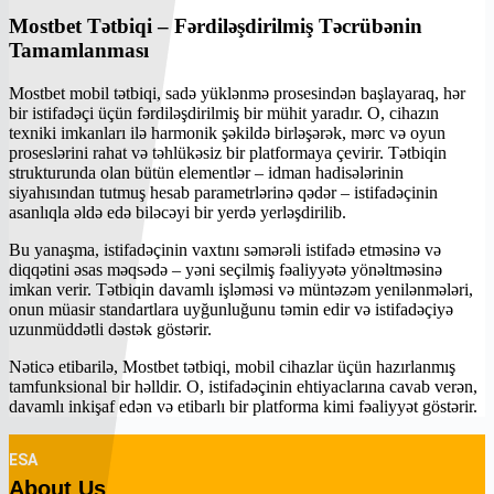
Mostbet Tətbiqi – Fərdiləşdirilmiş Təcrübənin
Tamamlanması
Mostbet mobil tətbiqi, sadə yüklənmə prosesindən başlayaraq, hər
bir istifadəçi üçün fərdiləşdirilmiş bir mühit yaradır. O, cihazın
texniki imkanları ilə harmonik şəkildə birləşərək, mərc və oyun
proseslərini rahat və təhlükəsiz bir platformaya çevirir. Tətbiqin
strukturunda olan bütün elementlər – idman hadisələrinin
siyahısından tutmuş hesab parametrlərinə qədər – istifadəçinin
asanlıqla əldə edə biləcəyi bir yerdə yerləşdirilib.
Bu yanaşma, istifadəçinin vaxtını səmərəli istifadə etməsinə və
diqqətini əsas məqsədə – yəni seçilmiş fəaliyyətə yönəltməsinə
imkan verir. Tətbiqin davamlı işləməsi və müntəzəm yenilənmələri,
onun müasir standartlara uyğunluğunu təmin edir və istifadəçiyə
uzunmüddətli dəstək göstərir.
Nəticə etibarilə, Mostbet tətbiqi, mobil cihazlar üçün hazırlanmış
tamfunksional bir həlldir. O, istifadəçinin ehtiyaclarına cavab verən,
davamlı inkişaf edən və etibarlı bir platforma kimi fəaliyyət göstərir.
ESA
About Us