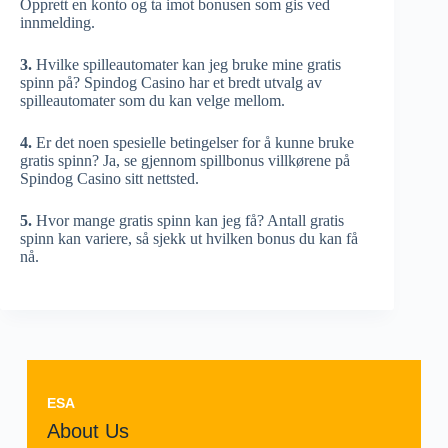
Opprett en konto og ta imot bonusen som gis ved
innmelding.
3.
Hvilke spilleautomater kan jeg bruke mine gratis
spinn på? Spindog Casino har et bredt utvalg av
spilleautomater som du kan velge mellom.
4.
Er det noen spesielle betingelser for å kunne bruke
gratis spinn? Ja, se gjennom spillbonus villkørene på
Spindog Casino sitt nettsted.
5.
Hvor mange gratis spinn kan jeg få? Antall gratis
spinn kan variere, så sjekk ut hvilken bonus du kan få
nå.
ESA
About Us