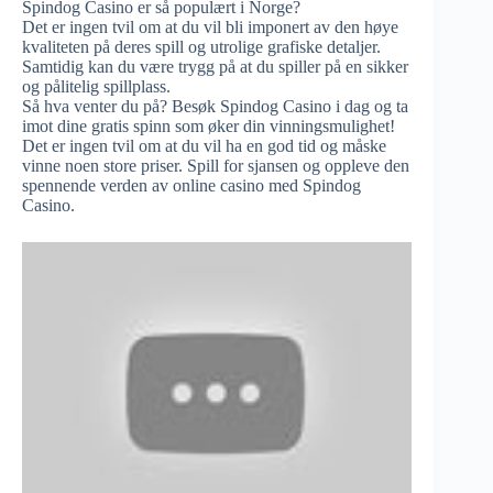
Spindog Casino er så populært i Norge?
Det er ingen tvil om at du vil bli imponert av den høye
kvaliteten på deres spill og utrolige grafiske detaljer.
Samtidig kan du være trygg på at du spiller på en sikker
og pålitelig spillplass.
Så hva venter du på? Besøk Spindog Casino i dag og ta
imot dine gratis spinn som øker din vinningsmulighet!
Det er ingen tvil om at du vil ha en god tid og måske
vinne noen store priser. Spill for sjansen og oppleve den
spennende verden av online casino med Spindog
Casino.