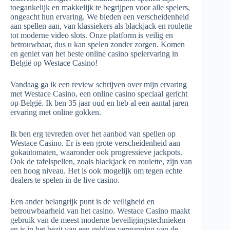
toegankelijk en makkelijk te begrijpen voor alle spelers,
ongeacht hun ervaring. We bieden een verscheidenheid
aan spellen aan, van klassiekers als blackjack en roulette
tot moderne video slots. Onze platform is veilig en
betrouwbaar, dus u kan spelen zonder zorgen. Komen
en geniet van het beste online casino spelervaring in
België op Westace Casino!
Vandaag ga ik een review schrijven over mijn ervaring
met Westace Casino, een online casino speciaal gericht
op België. Ik ben 35 jaar oud en heb al een aantal jaren
ervaring met online gokken.
Ik ben erg tevreden over het aanbod van spellen op
Westace Casino. Er is een grote verscheidenheid aan
gokautomaten, waaronder ook progressieve jackpots.
Ook de tafelspellen, zoals blackjack en roulette, zijn van
een hoog niveau. Het is ook mogelijk om tegen echte
dealers te spelen in de live casino.
Een ander belangrijk punt is de veiligheid en
betrouwbaarheid van het casino. Westace Casino maakt
gebruik van de meest moderne beveiligingstechnieken
en is in het bezit van een geldige vergunning van de