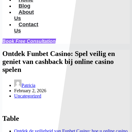
Blog
About
Us
Contact
Us
Book Free Consultation
Ontdek Funbet Casino: Spel veilig en
geniet van cashback bij online casino
spelen
Patricia
February 2, 2026
Uncategorized
Table
Ontdek de veiligheid van Funbet Casino: hoe u online casino