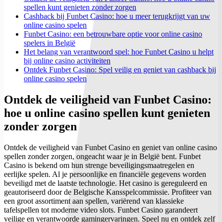
spellen kunt genieten zonder zorgen
Cashback bij Funbet Casino: hoe u meer terugkrijgt van uw
online casino spelen
Funbet Casino: een betrouwbare optie voor online casino
spelers in België
Het belang van verantwoord spel: hoe Funbet Casino u helpt
bij online casino activiteiten
Ontdek Funbet Casino: Spel veilig en geniet van cashback bij
online casino spelen
Ontdek de veiligheid van Funbet Casino:
hoe u online casino spellen kunt genieten
zonder zorgen
Ontdek de veiligheid van Funbet Casino en geniet van online casino
spellen zonder zorgen, ongeacht waar je in België bent. Funbet
Casino is bekend om hun strenge beveiligingsmaatregelen en
eerlijke spelen. Al je persoonlijke en financiële gegevens worden
beveiligd met de laatste technologie. Het casino is gereguleerd en
geautoriseerd door de Belgische Kansspelcommissie. Profiteer van
een groot assortiment aan spellen, variërend van klassieke
tafelspellen tot moderne video slots. Funbet Casino garandeert
veilige en verantwoorde gamingervaringen. Speel nu en ontdek zelf