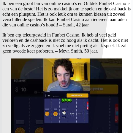
Ik ben een groot fan van online casino’s en Ontdek Funbet Casino is
een van de beste! Het is zo makkelijk om te spelen en de cashback is
echt een pluspunt. Het is ook leuk om te kunnen kiezen uit zoveel
verschillende spellen. Ik kan Funbet Casino aan iedereen aanraden
die van online casino’s houdt! – Sarah, 42 jaar.
Ik ben erg teleurgesteld in Funbet Casino. Ik heb al veel geld
verloren en de cashback is niet zo hoog als ik dacht. Het is ook niet
zo veilig als ze zeggen en ik voel me niet prettig als ik speel. Ik zal
geen tweede keer proberen. – Mevr. Smith, 50 jaar.