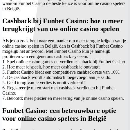
waarom Funbet Casino de beste keuze is voor online casino spelers
in België.
Cashback bij Funbet Casino: hoe u meer
terugkrijgt van uw online casino spelen
Als je op zoek bent naar een manier om meer terug te krijgen van je
online casino spelen in België, dan is Cashback bij Funbet Casino
mogelijk het antwoord. Met Funbet Casino kun je namelijk
profiteren van een generous cashback-systeem.
1. Spel online casino games en verdien cashback bij Funbet Casino.
2. Hoe meer je speelt, hoe meer cashback je ontvangt.
3. Funbet Casino biedt een competitieve cashback-rate van 10%.
4. De cashback wordt automatisch toegevoegd aan je saldo.
5. Geld terug van je verlies is nooit verkeerd!
6. Registreer je nu en start met cashback verdienen bij Funbet
Casino.
7. Beloofd: meer plezier en meer terug van je online casino spelen.
Funbet Casino: een betrouwbare optie
voor online casino spelers in België