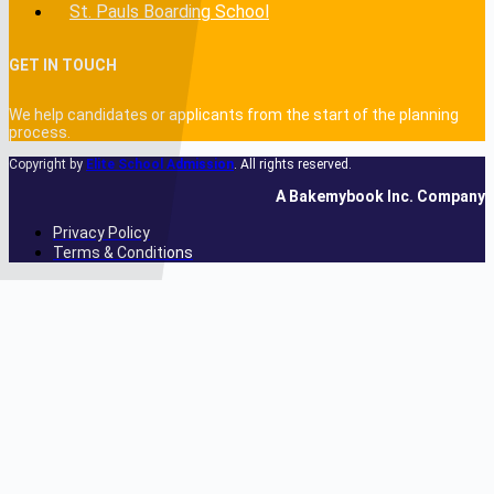
St. Pauls Boarding School
GET IN TOUCH
We help candidates or applicants from the start of the planning
process.
Copyright by
Elite School Admission
. All rights reserved.
A Bakemybook Inc. Company
Privacy Policy
Terms & Conditions