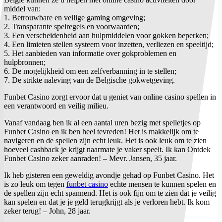
middel van:
1. Betrouwbare en veilige gaming omgeving;
2. Transparante spelregels en voorwaarden;
3. Een verscheidenheid aan hulpmiddelen voor gokken beperken;
4. Een limieten stellen systeem voor inzetten, verliezen en speeltijd;
5. Het aanbieden van informatie over gokproblemen en
hulpbronnen;
6. De mogelijkheid om een zelfverbanning in te stellen;
7. De strikte naleving van de Belgische gokwetgeving.
Funbet Casino zorgt ervoor dat u geniet van online casino spellen in
een verantwoord en veilig milieu.
Vanaf vandaag ben ik al een aantal uren bezig met spelletjes op
Funbet Casino en ik ben heel tevreden! Het is makkelijk om te
navigeren en de spellen zijn echt leuk. Het is ook leuk om te zien
hoeveel cashback je krijgt naarmate je vaker speelt. Ik kan Ontdek
Funbet Casino zeker aanraden! – Mevr. Jansen, 35 jaar.
Ik heb gisteren een geweldig avondje gehad op Funbet Casino. Het
is zo leuk om tegen
funbet casino
echte mensen te kunnen spelen en
de spellen zijn echt spannend. Het is ook fijn om te zien dat je veilig
kan spelen en dat je je geld terugkrijgt als je verloren hebt. Ik kom
zeker terug! – John, 28 jaar.