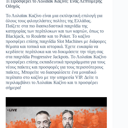
Τι Προσφέρει το Λολαϊακ Καζίνο; Ένας Λεπτόμερης
Οδηγός
Το Λολαϊακ Καζίνο είναι μια εκπληκτική επιλογή για
όλους τους φιλογελάστες πολίτες της Ελλάδας.
Παίζετε στα πιο διασκεδαστικά παιχνídia της
κατηγορίας των περίπλοκων και των καρτών, όπως το
Blackjack, το Roulette και το Poker. Το καζίνο
προσφέρει επίσης παιχνídia Slot Machines με διάφορες
θέματα και τοπικά και ιστορικά. Έχετε ευκαιρία να
κερδίσετε περίπλοκα και να δοκιμάσετε την τύχη σας
στα παιχνídia Progressive Jackpots. Το Λολαϊακ Καζίνο
προσφέρει επίσης εκπαιδευτικά προγράμματα για τους
νέους παίκτες και προσφορές για τους περισσότερους
παίκτες. Μπορείτε να διασφαλίσετε ένα μοναδικό
περίπατο στο καζίνο με την υπηρεσία VIP. Δείτε τι
περιλαμβάνει το Λολαϊακ Καζίνο και τι προσφέρει
σήμερα!