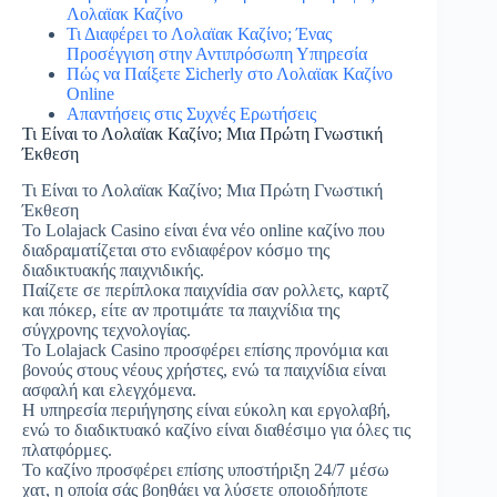
Λολαϊακ Καζίνο
Τι Διαφέρει το Λολαϊακ Καζίνο; Ένας
Προσέγγιση στην Αντιπρόσωπη Υπηρεσία
Πώς να Παίξετε Σicherly στο Λολαϊακ Καζίνο
Online
Απαντήσεις στις Συχνές Ερωτήσεις
Τι Είναι το Λολαϊακ Καζίνο; Μια Πρώτη Γνωστική
Έκθεση
Τι Είναι το Λολαϊακ Καζίνο; Μια Πρώτη Γνωστική
Έκθεση
Το Lolajack Casino είναι ένα νέο online καζίνο που
διαδραματίζεται στο ενδιαφέρον κόσμο της
διαδικτυακής παιχνιδικής.
Παίζετε σε περίπλοκα παιχνídia σαν ρολλετς, καρτζ
και πόκερ, είτε αν προτιμάτε τα παιχνίδια της
σύγχρονης τεχνολογίας.
Το Lolajack Casino προσφέρει επίσης προνόμια και
βονούς στους νέους χρήστες, ενώ τα παιχνίδια είναι
ασφαλή και ελεγχόμενα.
Η υπηρεσία περιήγησης είναι εύκολη και εργολαβή,
ενώ το διαδικτυακό καζίνο είναι διαθέσιμο για όλες τις
πλατφόρμες.
Το καζίνο προσφέρει επίσης υποστήριξη 24/7 μέσω
χατ, η οποία σάς βοηθάει να λύσετε οποιοδήποτε