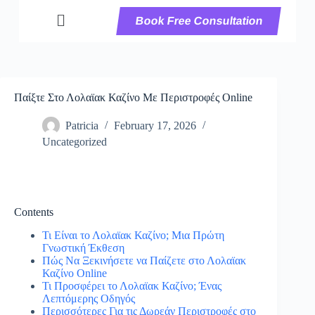
Book Free Consultation
Παίξτε Στο Λολαϊακ Καζίνο Με Περιστροφές Online
Patricia
February 17, 2026
Uncategorized
Contents
Τι Είναι το Λολαϊακ Καζίνο; Μια Πρώτη
Γνωστική Έκθεση
Πώς Να Ξεκινήσετε να Παίζετε στο Λολαϊακ
Καζίνο Online
Τι Προσφέρει το Λολαϊακ Καζίνο; Ένας
Λεπτόμερης Οδηγός
Περισσότερες Για τις Δωρεάν Περιστροφές στο