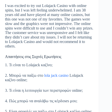
I was excited to try out Lolajack Casino with online
spins, but I was left feeling underwhelmed. I am 38
years old and have played at many online casinos, but
this one was not one of my favorites. The games were
slow and the graphics were not impressive. The online
spins were difficult to use and I couldn’t win any prizes.
The customer service was unresponsive and I felt like
they didn’t care about my issues. I will not be returning
to Lolajack Casino and would not recommend it to
others.
Απαντήσεις στις Συχνές Ερωτήσεις
1. Τι είναι το Lolajack καζίνο;
2. Μπορώ να παίξω στο
lola jack casino
Lolajack
καζίνο online;
3. Τι είναι η λειτουργία των περιστροφών online;
4. Πώς μπορώ να αναλάβω τις κέρδoses μου;
5. Είναι ασφαλές να παίξω στο Lolajack καζίνο online;