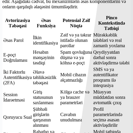
edir. Aşağıdakı cədvəl, bu mexanizmlərin əsas komponentlərini və
onların qarşılıqlı əlaqəsini ümumiləşdirir.
Pinco
Avtorizasiya
Əsas
Potensial Zəif
Kontekstində
Təbəqəsi
Funksiya
Nöqtə
Tətbiqi
Zəif və ya təkrar
Mürəkkəblik
İlkin
Əsas Parol
istifadə olunan
tələbləri və real
identifikasiya
parollar
zamanlı yoxlama
Hesabın
Spam qovluğuna
Qeydiyyatdan
E-poçt
mənşəyinin
düşmə və ya
dərhal sonra
Doğrulaması
təsdiqi
köhnə e-poçt
aktivləşdirmə tələbi
SMS və ya
İki Faktorlu
Əlavə
Mobil cihazın
autentifikator
Autentifikasiya
təhlükəsizlik
əlçatmazlığı
proqramı ilə
(2FA)
təbəqəsi
inteqrasiya
Giriş
Kölgə cache və
Müəyyən
Session
statusunun
ya brauzer
müddətdən sonra
İdarəetməsi
saxlanması
parametrləri
avtomatik çıxış
Şübhəli
Profil
girişlərin
Cavabın
parametrlərində
Qoruyucu Sual
qarşısının
unudulması
seçimə əsasən
alınması
aktivləşdirilir
Rahatlıq və
Mobil tətbiqdə