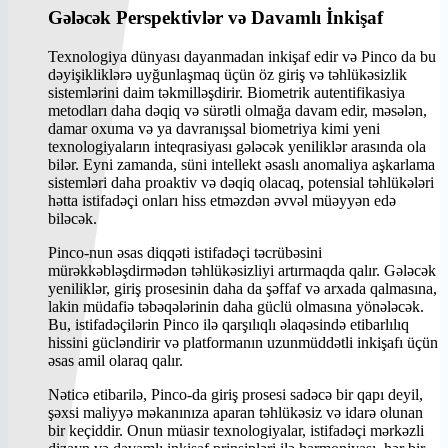
Gələcək Perspektivlər və Davamlı İnkişaf
Texnologiya dünyası dayanmadan inkişaf edir və Pinco da bu
dəyişikliklərə uyğunlaşmaq üçün öz giriş və təhlükəsizlik
sistemlərini daim təkmilləşdirir. Biometrik autentifikasiya
metodları daha dəqiq və sürətli olmağa davam edir, məsələn,
damar oxuma və ya davranışsal biometriya kimi yeni
texnologiyaların inteqrasiyası gələcək yeniliklər arasında ola
bilər. Eyni zamanda, süni intellekt əsaslı anomaliya aşkarlama
sistemləri daha proaktiv və dəqiq olacaq, potensial təhlükələri
hətta istifadəçi onları hiss etməzdən əvvəl müəyyən edə
biləcək.
Pinco-nun əsas diqqəti istifadəçi təcrübəsini
mürəkkəbləşdirmədən təhlükəsizliyi artırmaqda qalır. Gələcək
yeniliklər, giriş prosesinin daha da şəffaf və arxada qalmasına,
lakin müdafiə təbəqələrinin daha güclü olmasına yönələcək.
Bu, istifadəçilərin Pinco ilə qarşılıqlı əlaqəsində etibarlılıq
hissini gücləndirir və platformanın uzunmüddətli inkişafı üçün
əsas amil olaraq qalır.
Nəticə etibarilə, Pinco-da giriş prosesi sadəcə bir qapı deyil,
şəxsi maliyyə məkanınıza aparan təhlükəsiz və idarə olunan
bir keçiddir. Onun müasir texnologiyalar, istifadəçi mərkəzli