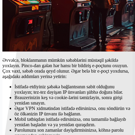
Əvvəlcə, bloklanmanın mümkün səbəblərini müstəqil şəkildə
yoxlayın. Pinco-dan gələn hər hansı bir bildiriş e-poçtunu oxuyun.
Çox vaxt, səbəb orada qeyd olunur. Əgər belə bir e-poçt yoxdursa,
aşağıdakı addımları yerinə yetirin:
İstifadə etdiyiniz şəbəkə bağlantısının sabit olduğunu
yoxlayın; tez-tez dəyişən IP ünvanları şübhə doğura bilər.
Brauzerinizin keş və cookie-lərini təmizləyin, sonra girişi
yenidən sınayın.
Əgər VPN xidmətindən istifadə edirsinizsə, onu söndürün və
öz ölkənizin IP ünvanı ilə bağlanın.
Mobil tətbiqdən istifadə edirsinizsə, onu tamamilə bağlayıb
yenidən başladın və ya yenidən quraşdırın.
Parolunuzu son zamanlar dəyişdirmisinizsə, köhnə parolu