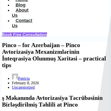
Blog
About
Us
Contact
Us
Book Free Consultation
Pinco – for Azerbaijan – Pinco
Avtorizasiya Mexanizmlərinin
İnteqrasiya Olunmuş Xəritəsi – practical
tips
Patricia
February 8, 2026
Uncategorized
ş Məkanında Avtorizasiya Təcrübəsinin
Birləşdirilmiş Təhlili at Pinco