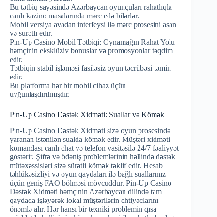
Bu tətbiq sayəsində Azərbaycan oyunçuları rahatlıqla
canlı kazino masalarında mərc edə bilərlər.
Mobil versiya avadan interfeysi ilə mərc prosesini asan
və sürətli edir.
Pin-Up Casino Mobil Tətbiqi: Oynamağın Rahat Yolu
həmçinin eksklüziv bonuslar və promosyonlar təqdim
edir.
Tətbiqin stabil işləməsi fasiləsiz oyun təcrübəsi təmin
edir.
Bu platforma hər bir mobil cihaz üçün
uyğunlaşdırılmışdır.
Pin-Up Casino Dəstək Xidməti: Suallar və Kömək
Pin-Up Casino Dəstək Xidməti sizə oyun prosesində
yaranan istənilən sualda kömək edir. Müştəri xidməti
komandası canlı chat və telefon vasitəsilə 24/7 fəaliyyət
göstərir. Şifrə və ödəniş problemlərinin həllində dəstək
mütəxəssisləri sizə sürətli kömək təklif edir. Hesab
təhlükəsizliyi və oyun qaydaları ilə bağlı suallarınız
üçün geniş FAQ bölməsi mövcuddur. Pin-Up Casino
Dəstək Xidməti həmçinin Azərbaycan dilində tam
qaydada işləyərək lokal müştərilərin ehtiyaclarını
önəmlə alır. Hər hansı bir texniki problemin qısa