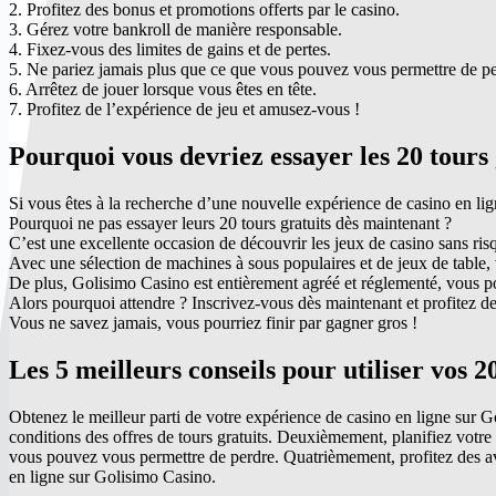
2. Profitez des bonus et promotions offerts par le casino.
3. Gérez votre bankroll de manière responsable.
4. Fixez-vous des limites de gains et de pertes.
5. Ne pariez jamais plus que ce que vous pouvez vous permettre de pe
6. Arrêtez de jouer lorsque vous êtes en tête.
7. Profitez de l’expérience de jeu et amusez-vous !
Pourquoi vous devriez essayer les 20 tours
Si vous êtes à la recherche d’une nouvelle expérience de casino en li
Pourquoi ne pas essayer leurs 20 tours gratuits dès maintenant ?
C’est une excellente occasion de découvrir les jeux de casino sans ris
Avec une sélection de machines à sous populaires et de jeux de table,
De plus, Golisimo Casino est entièrement agréé et réglementé, vous po
Alors pourquoi attendre ? Inscrivez-vous dès maintenant et profitez de 
Vous ne savez jamais, vous pourriez finir par gagner gros !
Les 5 meilleurs conseils pour utiliser vos 
Obtenez le meilleur parti de votre expérience de casino en ligne sur G
conditions des offres de tours gratuits. Deuxièmement, planifiez votr
vous pouvez vous permettre de perdre. Quatrièmement, profitez des ava
en ligne sur Golisimo Casino.