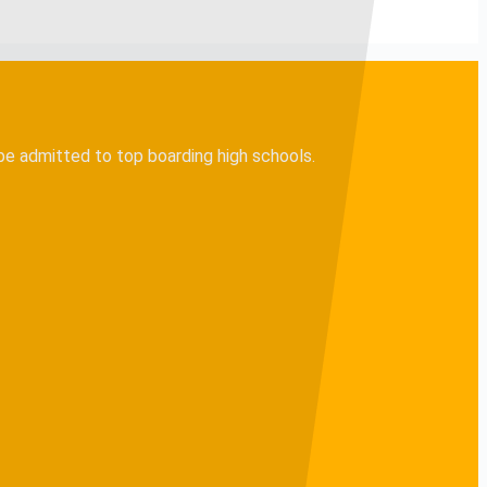
 be admitted to top boarding high schools.