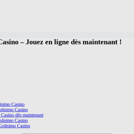
Casino – Jouez en ligne dès maintenant !
lisimo Casino
olisimo Casino
o Casino dès maintenant
 Golisimo Casino
 Golisimo Casino