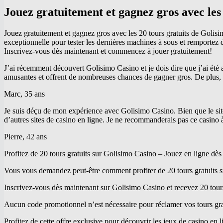
Jouez gratuitement et gagnez gros avec les
Jouez gratuitement et gagnez gros avec les 20 tours gratuits de Golis
exceptionnelle pour tester les dernières machines à sous et remportez
Inscrivez-vous dès maintenant et commencez à jouer gratuitement!
J’ai récemment découvert Golisimo Casino et je dois dire que j’ai été a
amusantes et offrent de nombreuses chances de gagner gros. De plus, ave
Marc, 35 ans
Je suis déçu de mon expérience avec Golisimo Casino. Bien que le site so
d’autres sites de casino en ligne. Je ne recommanderais pas ce casino 
Pierre, 42 ans
Profitez de 20 tours gratuits sur Golisimo Casino – Jouez en ligne dès
Vous vous demandez peut-être comment profiter de 20 tours gratuits 
Inscrivez-vous dès maintenant sur Golisimo Casino et recevez 20 tours 
Aucun code promotionnel n’est nécessaire pour réclamer vos tours gra
Profitez de cette offre exclusive pour découvrir les jeux de casino en 