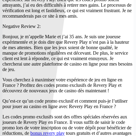
attrayants, j’ai eu des difficultés à retirer mes gains. Le processus de
vérification est long et fastidieux, ce qui est vraiment frustrant. Je ne
recommanderais pas ce site à mes amis.
Negative Review 2:
Bonjour, je m’appelle Marie et j’ai 35 ans. Je suis une joueuse
expérimentée et je dois dire que Revery Play n’est pas à la hauteur
de mes attentes. Bien que les jeux soient de bonne qualité, le
manque de promotions régulières est décevant. De plus, le service
client est lent à répondre, ce qui est vraiment ennuyeux. Je
chercherai une autre plateforme de casino en ligne pour mes besoins
de jeu.
Vous cherchez à maximiser votre expérience de jeu en ligne en
France ? Profitez des codes promo exclusifs de Revery Play et
découvrez de nouveaux jeux de casino dès maintenant !
Qu’est-ce qu’un code promo exclusif et comment puis-je l’utiliser
pour jouer au casino en ligne avec Revery Play en France ?
Les codes promo exclusifs sont des offres spéciales réservées aux
joueurs de Revery Play en France. Il vous suffit de saisir le code
promo lors de votre inscription ou de votre dépôt pour bénéficier de
réductions, de
bonus revery play
tours gratuits et d’autres avantages