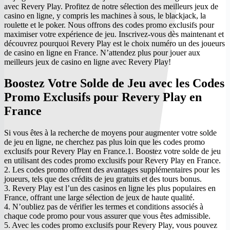
avec Revery Play. Profitez de notre sélection des meilleurs jeux de
casino en ligne, y compris les machines à sous, le blackjack, la
roulette et le poker. Nous offrons des codes promo exclusifs pour
maximiser votre expérience de jeu. Inscrivez-vous dès maintenant et
découvrez pourquoi Revery Play est le choix numéro un des joueurs
de casino en ligne en France. N’attendez plus pour jouer aux
meilleurs jeux de casino en ligne avec Revery Play!
Boostez Votre Solde de Jeu avec les Codes
Promo Exclusifs pour Revery Play en
France
Si vous êtes à la recherche de moyens pour augmenter votre solde
de jeu en ligne, ne cherchez pas plus loin que les codes promo
exclusifs pour Revery Play en France.1. Boostez votre solde de jeu
en utilisant des codes promo exclusifs pour Revery Play en France.
2. Les codes promo offrent des avantages supplémentaires pour les
joueurs, tels que des crédits de jeu gratuits et des tours bonus.
3. Revery Play est l’un des casinos en ligne les plus populaires en
France, offrant une large sélection de jeux de haute qualité.
4. N’oubliez pas de vérifier les termes et conditions associés à
chaque code promo pour vous assurer que vous êtes admissible.
5. Avec les codes promo exclusifs pour Revery Play, vous pouvez