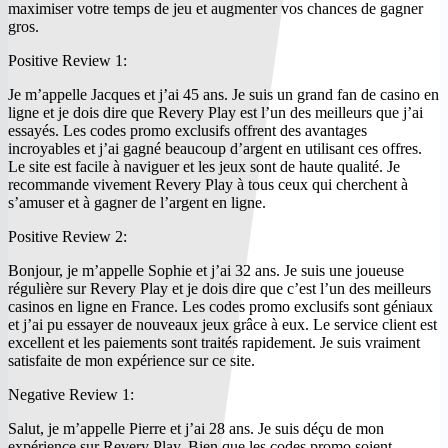
maximiser votre temps de jeu et augmenter vos chances de gagner
gros.
Positive Review 1:
Je m’appelle Jacques et j’ai 45 ans. Je suis un grand fan de casino en
ligne et je dois dire que Revery Play est l’un des meilleurs que j’ai
essayés. Les codes promo exclusifs offrent des avantages
incroyables et j’ai gagné beaucoup d’argent en utilisant ces offres.
Le site est facile à naviguer et les jeux sont de haute qualité. Je
recommande vivement Revery Play à tous ceux qui cherchent à
s’amuser et à gagner de l’argent en ligne.
Positive Review 2:
Bonjour, je m’appelle Sophie et j’ai 32 ans. Je suis une joueuse
régulière sur Revery Play et je dois dire que c’est l’un des meilleurs
casinos en ligne en France. Les codes promo exclusifs sont géniaux
et j’ai pu essayer de nouveaux jeux grâce à eux. Le service client est
excellent et les paiements sont traités rapidement. Je suis vraiment
satisfaite de mon expérience sur ce site.
Negative Review 1:
Salut, je m’appelle Pierre et j’ai 28 ans. Je suis déçu de mon
expérience sur Revery Play. Bien que les codes promo soient