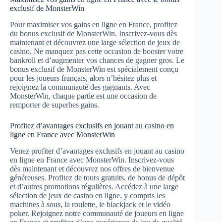
exclusif de MonsterWin
Pour maximiser vos gains en ligne en France, profitez
du bonus exclusif de MonsterWin. Inscrivez-vous dès
maintenant et découvrez une large sélection de jeux de
casino. Ne manquez pas cette occasion de booster votre
bankroll et d’augmenter vos chances de gagner gros. Le
bonus exclusif de MonsterWin est spécialement conçu
pour les joueurs français, alors n’hésitez plus et
rejoignez la communauté des gagnants. Avec
MonsterWin, chaque partie est une occasion de
remporter de superbes gains.
Profitez d’avantages exclusifs en jouant au casino en
ligne en France avec MonsterWin
Venez profiter d’avantages exclusifs en jouant au casino
en ligne en France avec MonsterWin. Inscrivez-vous
dès maintenant et découvrez nos offres de bienvenue
généreuses. Profitez de tours gratuits, de bonus de dépôt
et d’autres promotions régulières. Accédez à une large
sélection de jeux de casino en ligne, y compris les
machines à sous, la roulette, le blackjack et le vidéo
poker. Rejoignez notre communauté de joueurs en ligne