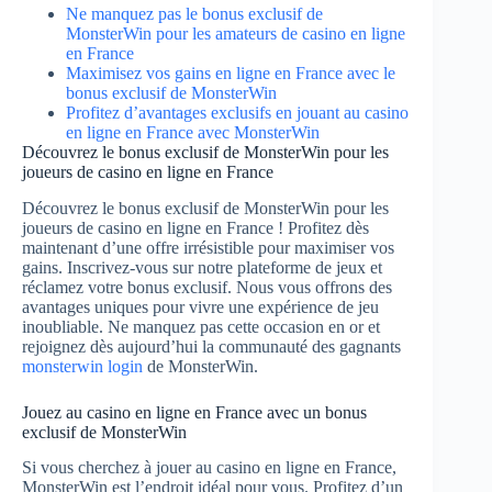
Ne manquez pas le bonus exclusif de
MonsterWin pour les amateurs de casino en ligne
en France
Maximisez vos gains en ligne en France avec le
bonus exclusif de MonsterWin
Profitez d’avantages exclusifs en jouant au casino
en ligne en France avec MonsterWin
Découvrez le bonus exclusif de MonsterWin pour les
joueurs de casino en ligne en France
Découvrez le bonus exclusif de MonsterWin pour les
joueurs de casino en ligne en France ! Profitez dès
maintenant d’une offre irrésistible pour maximiser vos
gains. Inscrivez-vous sur notre plateforme de jeux et
réclamez votre bonus exclusif. Nous vous offrons des
avantages uniques pour vivre une expérience de jeu
inoubliable. Ne manquez pas cette occasion en or et
rejoignez dès aujourd’hui la communauté des gagnants
monsterwin login
de MonsterWin.
Jouez au casino en ligne en France avec un bonus
exclusif de MonsterWin
Si vous cherchez à jouer au casino en ligne en France,
MonsterWin est l’endroit idéal pour vous. Profitez d’un