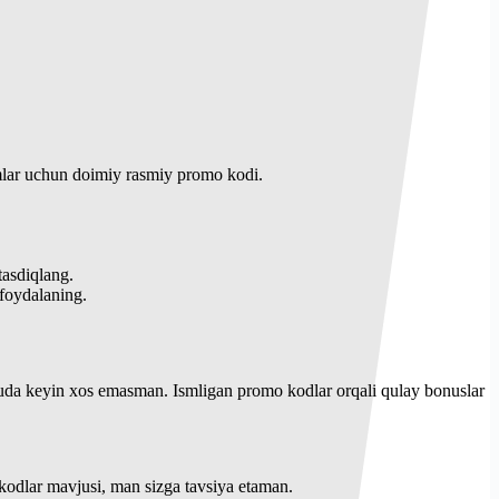
 uchun doimiy rasmiy promo kodi.
asdiqlang.
foydalaning.
a keyin xos emasman. Ismligan promo kodlar orqali qulay bonuslar
odlar mavjusi, man sizga tavsiya etaman.