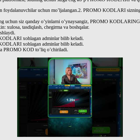
dalanuvchilar uchun mo’ljalangan.2. PROMO KODLARI sizning xotiras
ing uchun siz qanday o’yinlarni o’ynaysangiz, PROMO KODLARINGI
xulosa, tasdiqlash, chegirma va boshqalar.
shlaydi.
DLARI xohlagan adminlar bilib keladi.
DLARI xohlagan adminlar bilib keladi.
sa PROMO KOD to’liq o’chiriladi.