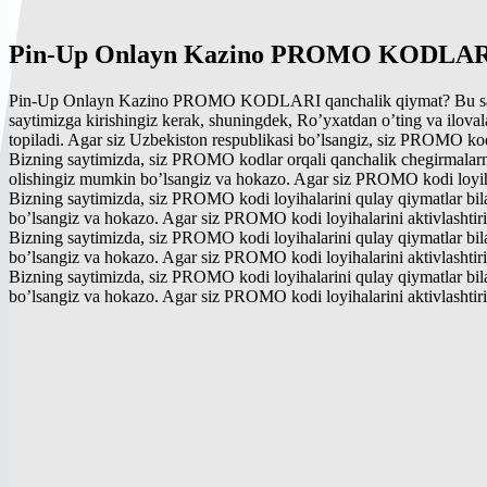
Pin-Up Onlayn Kazino PROMO KODLARI:
Pin-Up Onlayn Kazino PROMO KODLARI qanchalik qiymat? Bu savolnin
saytimizga kirishingiz kerak, shuningdek, Ro’yxatdan o’ting va ilov
topiladi. Agar siz Uzbekiston respublikasi bo’lsangiz, siz PROMO kod
Bizning saytimizda, siz PROMO kodlar orqali qanchalik chegirmalarni
olishingiz mumkin bo’lsangiz va hokazo. Agar siz PROMO kodi loyihalar
Bizning saytimizda, siz PROMO kodi loyihalarini qulay qiymatlar bi
bo’lsangiz va hokazo. Agar siz PROMO kodi loyihalarini aktivlashtirib
Bizning saytimizda, siz PROMO kodi loyihalarini qulay qiymatlar bi
bo’lsangiz va hokazo. Agar siz PROMO kodi loyihalarini aktivlashtirib
Bizning saytimizda, siz PROMO kodi loyihalarini qulay qiymatlar bi
bo’lsangiz va hokazo. Agar siz PROMO kodi loyihalarini aktivlashtirib