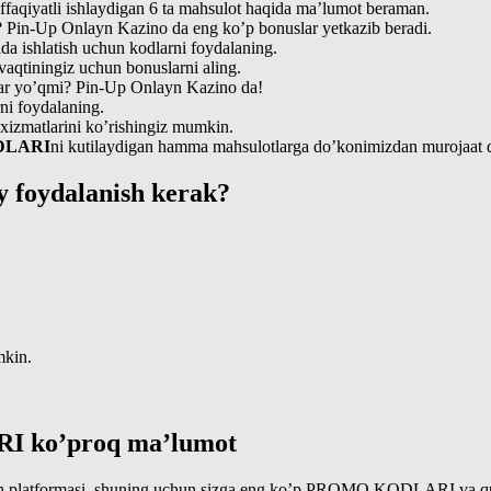
faqiyatli ishlaydigan 6 ta mahsulot haqida ma’lumot beraman.
 Pin-Up Onlayn Kazino da eng ko’p bonuslar yetkazib beradi.
tida ishlatish uchun kodlarni foydalaning.
vaqtiningiz uchun bonuslarni aling.
ar yo’qmi? Pin-Up Onlayn Kazino da!
ni foydalaning.
xizmatlarini ko’rishingiz mumkin.
DLARI
ni kutilaydigan hamma mahsulotlarga do’konimizdan murojaat q
oydalanish kerak?
mkin.
I ko’proq ma’lumot
yin platformasi, shuning uchun sizga eng ko’p PROMO KODLARI va quy