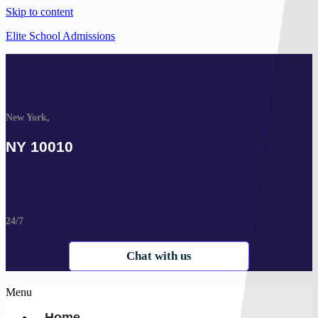
Skip to content
Elite School Admissions
New York,
NY 10010
24/7
Chat with us
Menu
Home