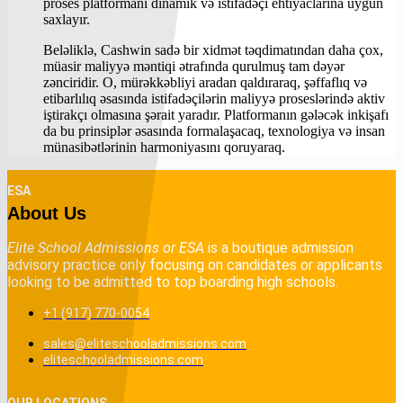
proses platformanı dinamik və istifadəçi ehtiyaclarına uyğun
saxlayır.
Beləliklə, Cashwin sadə bir xidmət təqdimatından daha çox,
müasir maliyyə məntiqi ətrafında qurulmuş tam dəyər
zənciridir. O, mürəkkəbliyi aradan qaldıraraq, şəffaflıq və
etibarlılıq əsasında istifadəçilərin maliyyə proseslərində aktiv
iştirakçı olmasına şərait yaradır. Platformanın gələcək inkişafı
da bu prinsiplər əsasında formalaşacaq, texnologiya və insan
münasibətlərinin harmoniyasını qoruyaraq.
ESA
About Us
Elite School Admissions or ESA
is a boutique admission
advisory practice only focusing on candidates or applicants
looking to be admitted to top boarding high schools.
+1 (917) 770-0054
sales@eliteschooladmissions.com
eliteschooladmissions.com