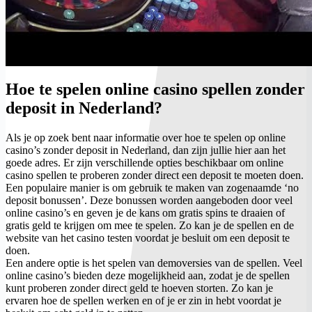
Hoe te spelen online casino spellen zonder
deposit in Nederland?
Als je op zoek bent naar informatie over hoe te spelen op online
casino’s zonder deposit in Nederland, dan zijn jullie hier aan het
goede adres. Er zijn verschillende opties beschikbaar om online
casino spellen te proberen zonder direct een deposit te moeten doen.
Een populaire manier is om gebruik te maken van zogenaamde ‘no
deposit bonussen’. Deze bonussen worden aangeboden door veel
online casino’s en geven je de kans om gratis spins te draaien of
gratis geld te krijgen om mee te spelen. Zo kan je de spellen en de
website van het casino testen voordat je besluit om een deposit te
doen.
Een andere optie is het spelen van demoversies van de spellen. Veel
online casino’s bieden deze mogelijkheid aan, zodat je de spellen
kunt proberen zonder direct geld te hoeven storten. Zo kan je
ervaren hoe de spellen werken en of je er zin in hebt voordat je