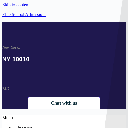
Skip to content
Elite School Admissions
New York,
NY 10010
24/7
Chat with us
Menu
Home