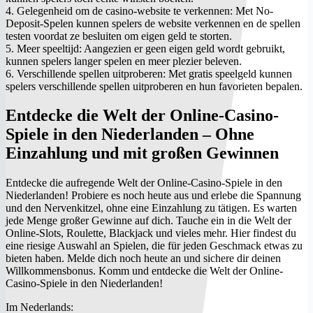
4. Gelegenheid om de casino-website te verkennen: Met No-
Deposit-Spelen kunnen spelers de website verkennen en de spellen
testen voordat ze besluiten om eigen geld te storten.
5. Meer speeltijd: Aangezien er geen eigen geld wordt gebruikt,
kunnen spelers langer spelen en meer plezier beleven.
6. Verschillende spellen uitproberen: Met gratis speelgeld kunnen
spelers verschillende spellen uitproberen en hun favorieten bepalen.
Entdecke die Welt der Online-Casino-
Spiele in den Niederlanden – Ohne
Einzahlung und mit großen Gewinnen
Entdecke die aufregende Welt der Online-Casino-Spiele in den
Niederlanden! Probiere es noch heute aus und erlebe die Spannung
und den Nervenkitzel, ohne eine Einzahlung zu tätigen. Es warten
jede Menge großer Gewinne auf dich. Tauche ein in die Welt der
Online-Slots, Roulette, Blackjack und vieles mehr. Hier findest du
eine riesige Auswahl an Spielen, die für jeden Geschmack etwas zu
bieten haben. Melde dich noch heute an und sichere dir deinen
Willkommensbonus. Komm und entdecke die Welt der Online-
Casino-Spiele in den Niederlanden!
Im Nederlands: