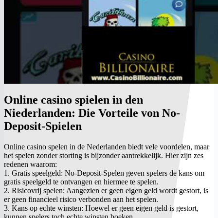
Online casino spielen in den
Niederlanden: Die Vorteile von No-
Deposit-Spielen
Online casino spelen in de Nederlanden biedt vele voordelen, maar
het spelen zonder storting is bijzonder aantrekkelijk. Hier zijn zes
redenen waarom:
1. Gratis speelgeld: No-Deposit-Spelen geven spelers de kans om
gratis speelgeld te ontvangen en hiermee te spelen.
2. Risicovrij spelen: Aangezien er geen eigen geld wordt gestort, is
er geen financieel risico verbonden aan het spelen.
3. Kans op echte winsten: Hoewel er geen eigen geld is gestort,
kunnen spelers toch echte winsten boeken.