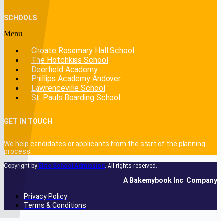
SCHOOLS
Menu
Choate Rosemary Hall School
The Hotchkiss School
Deerfield Academy
Phillips Academy Andover
Lawrenceville School
St. Pauls Boarding School
GET IN TOUCH
We help candidates or applicants from the start of the planning
process.
Copyright by
Elite School Admission
. All rights reserved.
A Bakemybook Inc. Company
Privacy Policy
Terms & Conditions