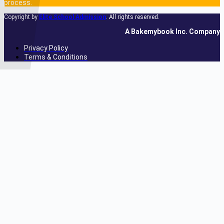
process.
Copyright by
Elite School Admission
. All rights reserved.
A Bakemybook Inc. Company
Privacy Policy
Terms & Conditions