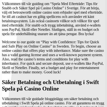
Välkommen till vår guiding om “Spela Med Efterträde: Tips för
Snabb och Säker Spel på Casino Online” i Sverige. För att börja,
välj ett betrouworth online casino som erbjuder spel med efterträde.
Se till att casinot har en giltig spellicens och använder ett känt
betalningssystem. Läs också casinoets villkor och villkor för spel
med efterträde. För snabb och trygg inbetalning, använd e-wallets
som PayPal, Skrill eller Neteller. Slutligen, ställ in en budget och
spela för underhållning snarare än att tjäna pengar. Bra lycka!
Welcome to our guide on “Play with Confidence: Tips for Quick
and Safe Play on Online Casino” in Sweden. To begin, choose an
online casino that offers play with inheritance. Make sure the casino
has a valid gaming license and uses a well-known payment system.
Also, read the casino’s terms and conditions for play with
inheritance. For quick and secure deposit, use e-wallets like PayPal,
Skrill or Neteller. Finally, set a budget and play for entertainment
rather than to make money. Good luck!
Säker Betalning och Utbetalning i Swift
Spela på Casino Online
Välkommen till vår guidade blogginlägg om säker betalning och
utbetalning i Swift Spela på online casino. För att garantera en trygg