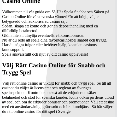
Casino Online
Välkommen till vår guida om Så Här Spela Snabbt och Säkert på
Casino Online för våra svenska vänner!För att börja, välj en
betygssedd och auktoriserad casino sajt.
Sedan, skapa ett konto och gör en deposithandling med en
tillförlitlig betalmetod.
Glöm inte att utnyttja eventuella välkomstbonusar.
Nu är du redo att spela dina favoritcasinospel snabbt och tryggt.
Har du några frågor eller behöver hjälp, kontakta casinots
kundsupport.
Spela ansvarsfullt och njut av ditt casino upplevelse!
Välj Rätt Casino Online för Snabb och
Trygg Spel
Välj rätt online casino är viktigt för snabb och trygg spel. Se till att
casinot du väljer är licensierat och reglerat av Sveriges
spelinspektion. Kontrollera också att de erbjuder en säker
betalmetod och stöd för svenska kunder. Kolla också på deras utbud
av spel och om de erbjuder bonusar och promotioner. Välj ett casino
med ett användarvänligt gränssnitt och bra kundtjänst. Så här väljer
du rätt online casino för ditt spel i Sverige.