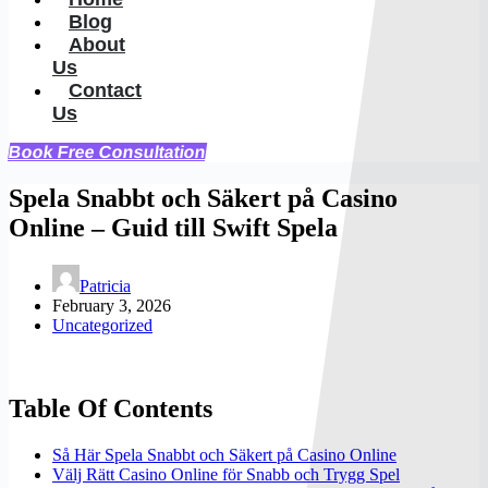
Blog
About
Us
Contact
Us
Book Free Consultation
Spela Snabbt och Säkert på Casino
Online – Guid till Swift Spela
Patricia
February 3, 2026
Uncategorized
Table Of Contents
Så Här Spela Snabbt och Säkert på Casino Online
Välj Rätt Casino Online för Snabb och Trygg Spel