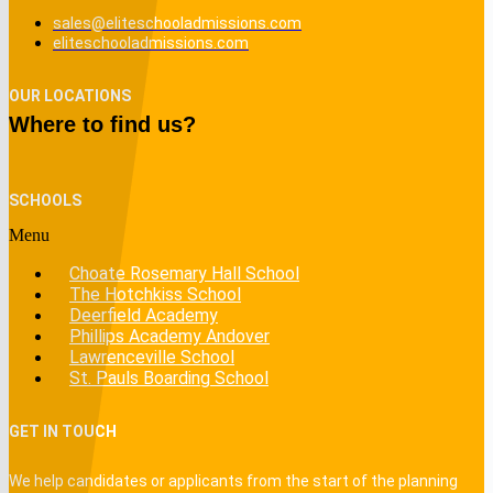
sales@eliteschooladmissions.com
eliteschooladmissions.com
OUR LOCATIONS
Where to find us?
SCHOOLS
Menu
Choate Rosemary Hall School
The Hotchkiss School
Deerfield Academy
Phillips Academy Andover
Lawrenceville School
St. Pauls Boarding School
GET IN TOUCH
We help candidates or applicants from the start of the planning