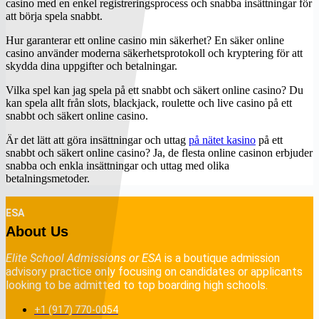
casino med en enkel registreringsprocess och snabba insättningar för
att börja spela snabbt.
Hur garanterar ett online casino min säkerhet? En säker online
casino använder moderna säkerhetsprotokoll och kryptering för att
skydda dina uppgifter och betalningar.
Vilka spel kan jag spela på ett snabbt och säkert online casino? Du
kan spela allt från slots, blackjack, roulette och live casino på ett
snabbt och säkert online casino.
Är det lätt att göra insättningar och uttag
på nätet kasino
på ett
snabbt och säkert online casino? Ja, de flesta online casinon erbjuder
snabba och enkla insättningar och uttag med olika
betalningsmetoder.
ESA
About Us
Elite School Admissions or ESA
is a boutique admission
advisory practice only focusing on candidates or applicants
looking to be admitted to top boarding high schools.
+1 (917) 770-0054