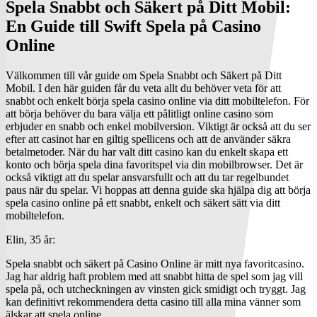
Spela Snabbt och Säkert på Ditt Mobil:
En Guide till Swift Spela på Casino
Online
Välkommen till vår guide om Spela Snabbt och Säkert på Ditt
Mobil. I den här guiden får du veta allt du behöver veta för att
snabbt och enkelt börja spela casino online via ditt mobiltelefon. För
att börja behöver du bara välja ett pålitligt online casino som
erbjuder en snabb och enkel mobilversion. Viktigt är också att du ser
efter att casinot har en giltig spellicens och att de använder säkra
betalmetoder. När du har valt ditt casino kan du enkelt skapa ett
konto och börja spela dina favoritspel via din mobilbrowser. Det är
också viktigt att du spelar ansvarsfullt och att du tar regelbundet
paus när du spelar. Vi hoppas att denna guide ska hjälpa dig att börja
spela casino online på ett snabbt, enkelt och säkert sätt via ditt
mobiltelefon.
Elin, 35 år:
Spela snabbt och säkert på Casino Online är mitt nya favoritcasino.
Jag har aldrig haft problem med att snabbt hitta de spel som jag vill
spela på, och utcheckningen av vinsten gick smidigt och tryggt. Jag
kan definitivt rekommendera detta casino till alla mina vänner som
älskar att spela online.