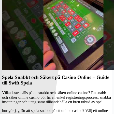
Spela Snabbt och Säkert på Casino Online – Guide
till Swift Spela
Vilka krav ställs på ett snabbt och säkert online casino? En snabb
och säker online casino bör ha en enkel registreringsprocess, snabba
insättningar och uttag samt tillhandahålla ett brett utbud av spel.
hur gör jag för att spela snabbt på ett online casino? Välj ett online