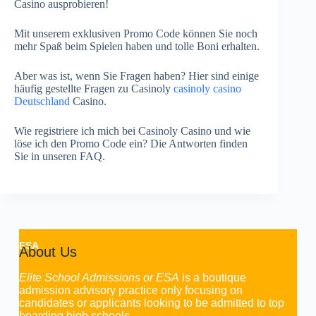
Casino ausprobieren!
Mit unserem exklusiven Promo Code können Sie noch
mehr Spaß beim Spielen haben und tolle Boni erhalten.
Aber was ist, wenn Sie Fragen haben? Hier sind einige
häufig gestellte Fragen zu Casinoly
casinoly casino
Deutschland
Casino.
Wie registriere ich mich bei Casinoly Casino und wie
löse ich den Promo Code ein? Die Antworten finden
Sie in unseren FAQ.
ESA
About Us
Elite School Admissions or ESA
is a boutique
admission advisory practice only focusing on
candidates or applicants looking to be admitted to top
boarding high schools.