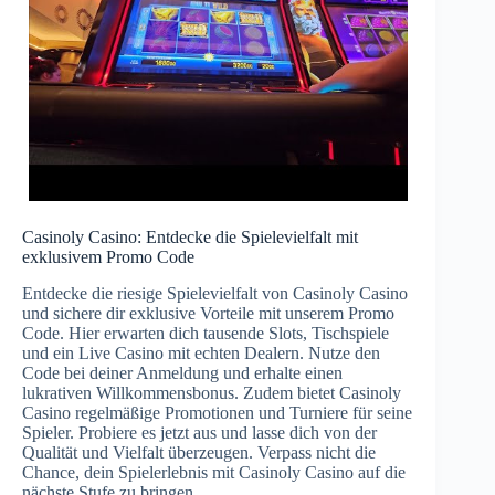
Casinoly Casino: Entdecke die Spielevielfalt mit
exklusivem Promo Code
Entdecke die riesige Spielevielfalt von Casinoly Casino
und sichere dir exklusive Vorteile mit unserem Promo
Code. Hier erwarten dich tausende Slots, Tischspiele
und ein Live Casino mit echten Dealern. Nutze den
Code bei deiner Anmeldung und erhalte einen
lukrativen Willkommensbonus. Zudem bietet Casinoly
Casino regelmäßige Promotionen und Turniere für seine
Spieler. Probiere es jetzt aus und lasse dich von der
Qualität und Vielfalt überzeugen. Verpass nicht die
Chance, dein Spielerlebnis mit Casinoly Casino auf die
nächste Stufe zu bringen.