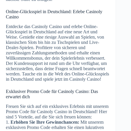
Online-Glücksspiel in Deutschland: Erlebe Casinoly
Casino
Entdecke das Casinoly Casino und erlebe Online-
Glücksspiel in Deutschland auf eine neue Art und
Weise. Genieße eine riesige Auswahl an Spielen, von
klassischen Slots bis hin zu Tischspielen und Live-
Dealer-Spielen. Profitiere von sicheren und
zuverlässigen Zahlungsmethoden und erhalte einen
Willkommensbonus, der dein Spielerlebnis verbessert.
Der Kundensupport ist rund um die Uhr verfügbar, um
sicherzustellen, dass deine Fragen schnell beantwortet
werden. Tauche ein in die Welt des Online-Glücksspiels
in Deutschland und spiele jetzt im Casinoly Casino!
Exklusiver Promo Code für Casinoly Casino: Das
erwartet dich
Freuen Sie sich auf ein exklusives Erlebnis mit unserem
Promo Code für Casinoly Casino in Deutschland! Hier
sind 5 Vorteile, auf die Sie sich freuen können:
1.
Erhöhen Sie Ihre Gewinnchancen:
Mit unserem
exklusiven Promo Code erhalten Sie einen lukrativen