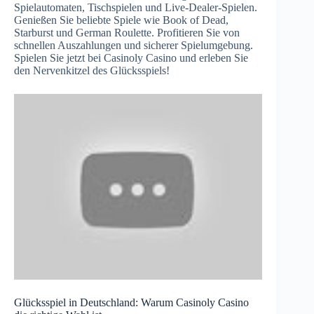
Spielautomaten, Tischspielen und Live-Dealer-Spielen.
Genießen Sie beliebte Spiele wie Book of Dead,
Starburst und German Roulette. Profitieren Sie von
schnellen Auszahlungen und sicherer Spielumgebung.
Spielen Sie jetzt bei Casinoly Casino und erleben Sie
den Nervenkitzel des Glücksspiels!
Glücksspiel in Deutschland: Warum Casinoly Casino