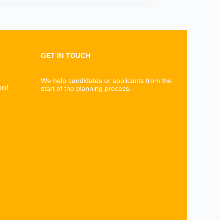
GET IN TOUCH
We help candidates or applicants from the
ool
start of the planning process.