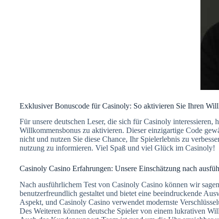
Exklusiver Bonuscode für Casinoly: So aktivieren Sie Ihren W
Für unsere deutschen Leser, die sich für Casinoly interessiere
Willkommensbonus zu aktivieren. Dieser einzigartige Code gewä
nicht und nutzen Sie diese Chance, Ihr Spielerlebnis zu verbess
nutzung zu informieren. Viel Spaß und viel Glück im Casinoly!
Casinoly Casino Erfahrungen: Unsere Einschätzung nach ausfüh
Nach ausführlichem Test von Casinoly Casino können wir sagen, d
benutzerfreundlich gestaltet und bietet eine beeindruckende Ausw
Aspekt, und Casinoly Casino verwendet modernste Verschlüsselun
Des Weiteren können deutsche Spieler von einem lukrativen Will