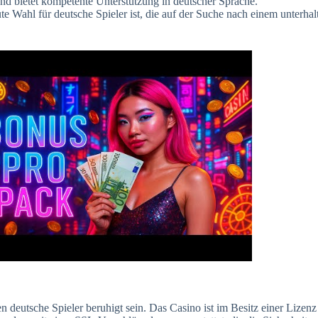
d bietet kompetente Unterstützung in deutscher Sprache.
te Wahl für deutsche Spieler ist, die auf der Suche nach einem unterh
n deutsche Spieler beruhigt sein. Das Casino ist im Besitz einer Lizen