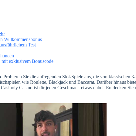
ehr
hren Willkommensbonus
ausführlichem Test
chancen
no mit exklusivem Bonuscode
. Probieren Sie die aufregenden Slot-Spiele aus, die von klassischen 
Tischspielen wie Roulette, Blackjack und Baccarat. Darüber hinaus bie
m Casinoly Casino ist für jeden Geschmack etwas dabei. Entdecken Sie 