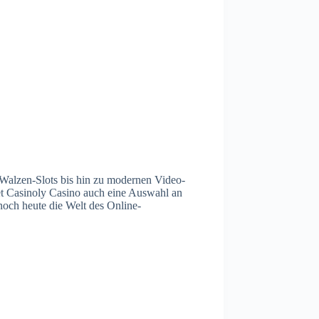
3-Walzen-Slots bis hin zu modernen Video-
tet Casinoly Casino auch eine Auswahl an
noch heute die Welt des Online-