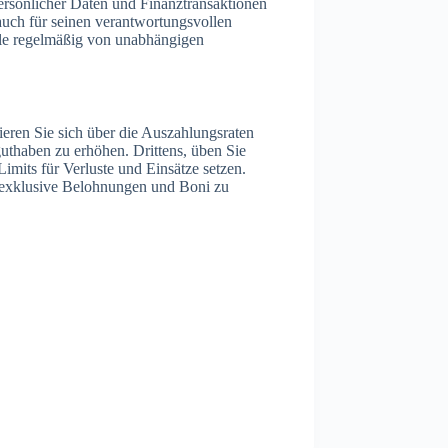
persönlicher Daten und Finanztransaktionen
auch für seinen verantwortungsvollen
ele regelmäßig von unabhängigen
ieren Sie sich über die Auszahlungsraten
uthaben zu erhöhen. Drittens, üben Sie
imits für Verluste und Einsätze setzen.
m exklusive Belohnungen und Boni zu