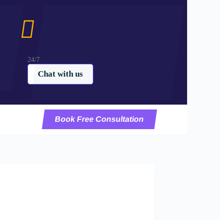
24/7
Chat with us
Book Free Consultation