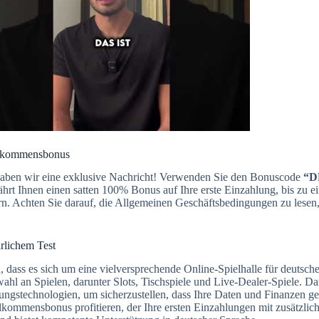
illkommensbonus
n, haben wir eine exklusive Nachricht! Verwenden Sie den Bonuscode
“D
hrt Ihnen einen satten 100% Bonus auf Ihre erste Einzahlung, bis zu
ern. Achten Sie darauf, die Allgemeinen Geschäftsbedingungen zu lesen
rlichem Test
ass es sich um eine vielversprechende Online-Spielhalle für deutsche S
ahl an Spielen, darunter Slots, Tischspiele und Live-Dealer-Spiele. Dar
gstechnologien, um sicherzustellen, dass Ihre Daten und Finanzen ges
kommensbonus profitieren, der Ihre ersten Einzahlungen mit zusätzlic