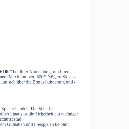
E100”
bei Ihrer Anmeldung, um Ihren
 einem Maximum von 500€. Zögern Sie also
, um sich über die Bonusaktivierung und -
pieler handelt. Die Seite ist
über hinaus ist die Sicherheit ein wichtiger
chützt sind.
hem Guthaben und Freispielen belohnt.