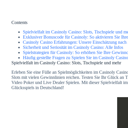
Contents
Spielvielfalt im Casinoly Casino: Slots, Tischspiele und m
Exklusiver Bonuscode für Casinoly: So aktivieren Sie I
Casinoly Casino Erfahrungen: Unsere Einschätzung nach 
Sicherheit und Seriosität im Casinoly Casino: Alle Infos
Spielstrategien für Casinoly: So erhöhen Sie Ihre Gewinn
Häufig gestellte Fragen zu Spielen Sie im Casinoly Casi
Spielvielfalt im Casinoly Casino: Slots, Tischspiele und mehr
Erleben Sie eine Fülle an Spielmöglichkeiten im Casinoly Casino
Slots mit vielen Gewinnlinien reichen. Testen Sie Ihr Glück an 
Video Poker und Live Dealer Spielen. Mit dieser Spielvielfalt i
Glücksspiels in Deutschland!