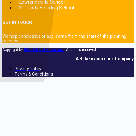
Lawrenceville School
St. Pauls Boarding School
GET IN TOUCH
We help candidates or applicants from the start of the planning
process.
Copyright by
Elite School Admission
. All rights reserved.
A Bakemybook Inc. Company
Privacy Policy
Terms & Conditions