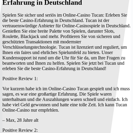
Erfahrung in Deutschland
Spielen Sie sicher und seriös im Online-Casino Tucan: Erleben Sie
die beste Casino-Erfahrung in Deutschland. Tucan ist der
vertrauenswürdige Anbieter für Online-Casinospiele in Deutschland.
Genießen Sie eine breite Palette von Spielen, darunter Slots,
Roulette, Blackjack und mehr. Profitieren Sie von sicheren und
geschützten Transaktionen mit modernster
Verschlüsselungstechnologie. Tucan ist lizenziert und reguliert, um
Ihnen ein faires und ehrliches Spielumfeld zu bieten. Unser
Kundensupport ist rund um die Uhr für Sie da, um Ihre Fragen zu
beantworten und Ihnen zu helfen. Spielen Sie jetzt bei Tucan und
erleben Sie die beste Casino-Erfahrung in Deutschland!
Positive Review 1:
Vor kurzem habe ich im Online-Casino Tucan gespielt und ich muss
sagen, es war eine großartige Erfahrung. Die Spiele waren
unterhaltsam und die Auszahlungen waren schnell und einfach. Ich
habe viel Geld gewonnen und hatte eine tolle Zeit. Ich kann Tucan
Online-Casino nur empfehlen.
– Max, 28 Jahre alt
Positive Review 2: