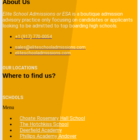
About Us
Elite School Admissions or ESA
is a boutique admission
advisory practice only focusing on candidates or applicants
looking to be admitted to top boarding high schools.
+1 (917) 770-0054
sales@eliteschooladmissions.com
eliteschooladmissions.com
OUR LOCATIONS
Where to find us?
SCHOOLS
Menu
Choate Rosemary Hall School
The Hotchkiss School
Deerfield Academy
Phillips Academy Andover