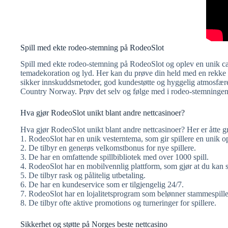
Spill med ekte rodeo-stemning på RodeoSlot
Spill med ekte rodeo-stemning på RodeoSlot og oplev en unik cas
temadekoration og lyd. Her kan du prøve din held med en rekke f
sikker innskuddsmetoder, god kundestøtte og hyggelig atmosfære,
Country Norway. Prøv det selv og følge med i rodeo-stemningen
Hva gjør RodeoSlot unikt blant andre nettcasinoer?
Hva gjør RodeoSlot unikt blant andre nettcasinoer? Her er åtte g
1. RodeoSlot har en unik vesterntema, som gir spillere en unik o
2. De tilbyr en generøs velkomstbonus for nye spillere.
3. De har en omfattende spillbibliotek med over 1000 spill.
4. RodeoSlot har en mobilvennlig plattform, som gjør at du kan sp
5. De tilbyr rask og pålitelig utbetaling.
6. De har en kundeservice som er tilgjengelig 24/7.
7. RodeoSlot har en lojalitetsprogram som belønner stammespille
8. De tilbyr ofte aktive promotions og turneringer for spillere.
Sikkerhet og støtte på Norges beste nettcasino