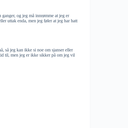
en ganger, og jeg må innrømme at jeg er
er uttak enda, men jeg føler at jeg har hatt
å, så jeg kan ikke si noe om sjanser eller
id til, men jeg er ikke sikker på om jeg vil