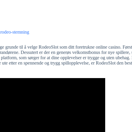
l rodeo-stemning
 grunde til å velge RodeoSlot som ditt foretrukne online casino. Førs
verandørene. Dessutert er der en generøs velkomstbonus for nye spillere, 
g platform, som sørger for at dine opplevelser er trygge og uten ubehag.
er ute etter en spennende og trygg spillopplevelse, er RodeoSlot den bes