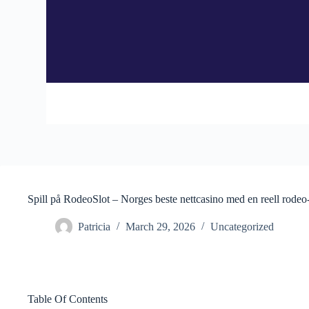
Spill på RodeoSlot – Norges beste nettcasino med en reell rode
Patricia
March 29, 2026
Uncategorized
Table Of Contents