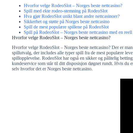
Hvorfor velge RodeoSlot – Norges beste nettcasino?
Spill med ekte rodeo-stemning på RodeoSlot
Hva gjør RodeoSlot unikt blant andre nettcasinoer?
Sikkerhet og støtte på Norges beste nettcasino
Spill de mest populære spillene på RodeoSlot
Spill på RodeoSlot – Norges beste nettcasino med en reel
Hvorfor velge RodeoSlot – Norges beste nettcasino?
Hvorfor velge RodeoSlot – Norges beste nettcasino? Der er mange
spillutvalg, der includes alle typer spill fra de mest populære le
spillopplevelse. RodeoSlot har også en sikker og pålitelig bettin
kundeservice som står til ditt disposisjon døgnet rundt. Hvis du 
selv hvorfor det er Norges beste nettcasino.