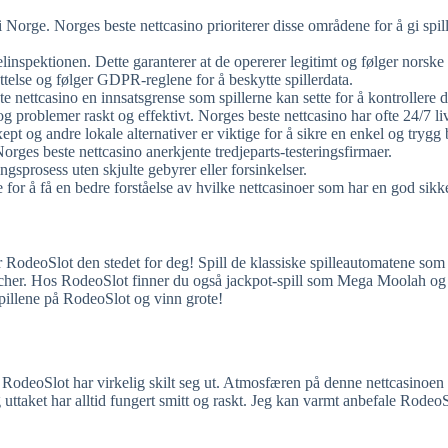
 i Norge. Norges beste nettcasino prioriterer disse områdene for å gi spi
linspektionen. Dette garanterer at de opererer legitimt og følger norske l
ttelse og følger GDPR-reglene for å beskytte spillerdata.
 nettcasino en innsatsgrense som spillerne kan sette for å kontrollere de
g problemer raskt og effektivt. Norges beste nettcasino har ofte 24/7 liv
 og andre lokale alternativer er viktige for å sikre en enkel og trygg 
r Norges beste nettcasino anerkjente tredjeparts-testeringsfirmaer.
ngsprosess uten skjulte gebyrer eller forsinkelser.
for å få en bedre forståelse av hvilke nettcasinoer som har en god sikke
 RodeoSlot den stedet for deg! Spill de klassiske spilleautomatene som
cher. Hos RodeoSlot finner du også jackpot-spill som Mega Moolah og 
illene på RodeoSlot og vinn grote!
 RodeoSlot har virkelig skilt seg ut. Atmosfæren på denne nettcasinoen 
uttaket har alltid fungert smitt og raskt. Jeg kan varmt anbefale RodeoSl