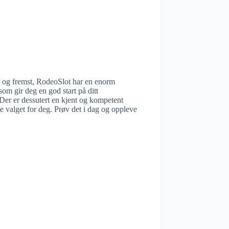
t og fremst, RodeoSlot har en enorm
som gir deg en god start på ditt
 Der er dessutert en kjent og kompetent
te valget for deg. Prøv det i dag og oppleve