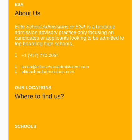
ESA
About Us
Elite School Admissions or ESA
is a boutique
admission advisory practice only focusing on
candidates or applicants looking to be admitted to
top boarding high schools.
+1 (917) 770-0054
sales@eliteschooladmissions.com
eliteschooladmissions.com
OUR LOCATIONS
Where to find us?
SCHOOLS