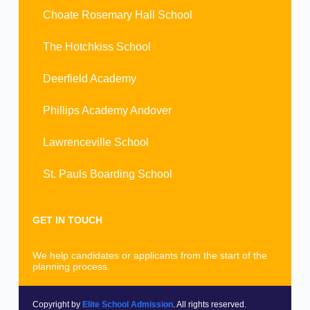
Choate Rosemary Hall School
The Hotchkiss School
Deerfield Academy
Phillips Academy Andover
Lawrenceville School
St. Pauls Boarding School
GET IN TOUCH
We help candidates or applicants from the start of the
planning process.
Copyright by
Elite School Admission
. All rights reserved.